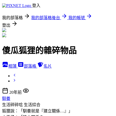
登入
我的部落格
我的部落格後台
我的帳號
登出
傻瓜狐狸的雜碎物品
相簿
部落格
名片
20年前
馴養
生活碎碎唸
生活綜合
狐狸說：「馴養就是『建立關係…』」