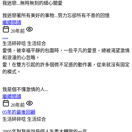
我迷戀...無時無刻的細心關愛
我迷戀著所有美好的事物...努力忘卻所有不善的回憶
繼續閱讀
20年前
.....
生活碎碎唸
生活綜合
愛情，被幸福平靜的包圍時，一些平凡的愛意，總被渴望激情
和浪漫的心忽略。
愛！在雙方引起的許多個微不足道的動作裏，從來就沒有固定
的模式。
我是個不懂激情的人...
繼續閱讀
20年前
05年的最後回顧
生活碎碎唸
生活綜合
2005年對我來說是個人生重大轉變的一年