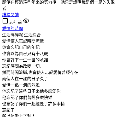
即使在經過這些年來的努力後....她只是證明我是個十足的失敗
者
繼續閱讀
20年前
愛情的時間
生活碎碎唸
生活綜合
愛情使人忘記時間流逝
你會忘記自己的年紀
也會以為自己只有十八歲
你會許下一生一世的承諾.
忘記時間為改變一切,
然而時間流逝,也會使人忘記愛情曾經存在
兩個人在一起的日子久了
愛情一點一滴的消逝
他忘記了這些日子來他多麼愛你
他忘記了你們曾經多麼快樂
也忘記了你們一起經歷了許多事情
忘記了
所以他愛上了別人