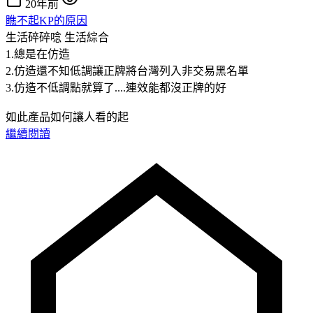
20年前
瞧不起KP的原因
生活碎碎唸
生活綜合
1.總是在仿造
2.仿造還不知低調讓正牌將台灣列入非交易黑名單
3.仿造不低調點就算了....連效能都沒正牌的好
如此產品如何讓人看的起
繼續閱讀