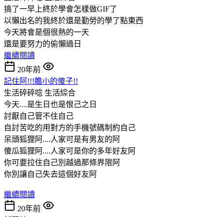
搞了一早上終於學會怎樣做GIF了
以懶出名的我終於還是勤勞的學了點東西
今天將會是個很熱的一天
還是要努力的偷懶過日
繼續閱讀
20年前
記住阿!!!膽小的傻子!!
生活碎碎唸
生活綜合
今天....是生日也是恨己之日
討厭自己管不住自己
自討苦吃的用對方的手機號碼制約自己
呆頭狐狸阿....人家可是有男友的阿
傻瓜狐狸阿....人家可是你的多年好友阿
你可要拉住自己別越過那條界限阿
你別讓自己失去這個好友阿
繼續閱讀
20年前