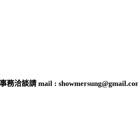
 mail : showmersung@gmail.co