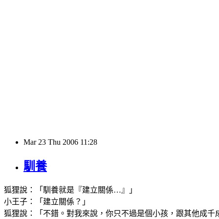
Mar
23
Thu
2006
11:28
馴養
狐狸說：「馴養就是『建立關係…』」
小王子：「建立關係？」
狐狸說：「不錯。對我來說，你只不過是個小孩，跟其他成千