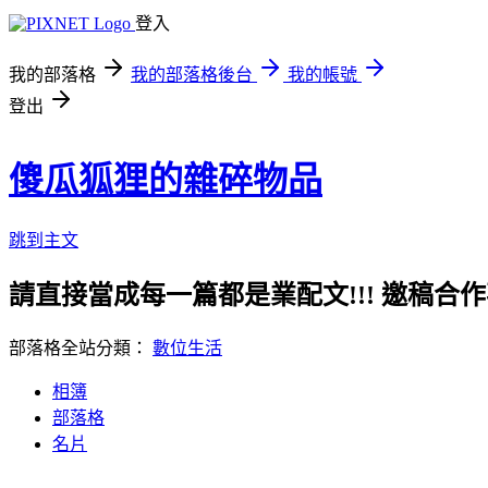
登入
我的部落格
我的部落格後台
我的帳號
登出
傻瓜狐狸的雜碎物品
跳到主文
請直接當成每一篇都是業配文!!! 邀稿合作事務洽談請
部落格全站分類：
數位生活
相簿
部落格
名片