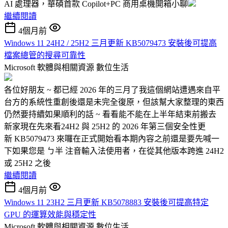
AI 處理器，華碩首款 Copilot+PC 商用桌機開箱小聊
繼續閱讀
4個月前
Windows 11 24H2 / 25H2 三月更新 KB5079473 安裝後可提高
檔案總管的搜尋可靠性
Microsoft 軟體與相關資源
數位生活
各位好朋友 ~ 都已經 2026 年的三月了我這個網站遭遇來自平
台方的系統性重創後還是未完全復原，但該幫大家整理的東西
仍然要持續如果順利的話 ~ 看看能不能在上半年結束前搬去
新家現在先來看24H2 與 25H2 的 2026 年第三個安全性更
新 KB5079473 來囉在正式開始看本期內容之前還是要先喊一
下如果您是 ㄅ半 注音輸入法使用者，在從其他版本跨進 24H2
或 25H2 之後
繼續閱讀
4個月前
Windows 11 23H2 三月更新 KB5078883 安裝後可提高特定
GPU 的運算效能與穩定性
Microsoft 軟體與相關資源
數位生活