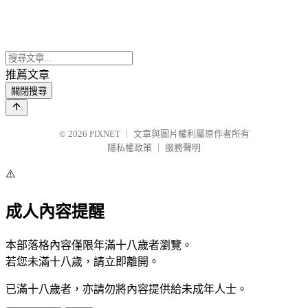
推薦文章
關閉搜尋
© 2026
PIXNET
｜
文章與圖片權利屬原作者所有
隱私權政策
｜
服務聲明
⚠️
成人內容提醒
本部落格內容僅限年滿十八歲者瀏覽。
若您未滿十八歲，請立即離開。
已滿十八歲者，亦請勿將內容提供給未成年人士。