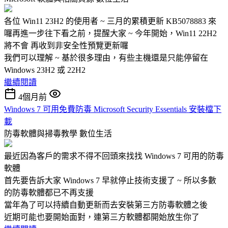
各位 Win11 23H2 的使用者 ~ 三月的累積更新 KB5078883 來
囉再進一步往下看之前，提醒大家 ~ 今年開始，Win11 22H2
將不會 再收到非安全性預覽更新囉
我們可以理解 ~ 基於很多理由，有些主機還是只能停留在
Windows 23H2 或 22H2
繼續閱讀
4個月前
Windows 7 可用免費防毒 Microsoft Security Essentials 安裝檔下
載
防毒軟體與掃毒教學
數位生活
最近因為客戶的需求不得不回頭來找找 Windows 7 可用的防毒
軟體
首先要告訴大家 Windows 7 早就停止技術支援了 ~ 所以多數
的防毒軟體都已不再支援
當年為了可以持續自動更新而去安裝第三方防毒軟體之後
近期可能也要開始面對，連第三方軟體都開始放生你了