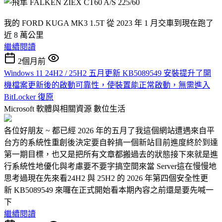
我的 FORD KUGA MK3 1.5T 從 2023 年 1 月交車到現在跑了
近 8 萬公里
繼續閱讀
2個月前
Windows 11 24H2 / 25H2 五月更新 KB5089549 安裝提升了開
機檔案更新後的啟動可靠性，使裝置能正常啟動，無需進入
BitLocker 復原
Microsoft 軟體與相關資源
數位生活
各位好朋友 ~ 都已經 2026 年的五月了我這個網站遭遇來自平
台方的系統性重創後決定要自幹搞一個新站目前進度終於到達
第一期目標，也又是把所有文章都搬過去的狀態接下來就是進
行系統性地優化與考慮要不要字搞空間來當 Server這在慢慢地
思考過現在先來看24H2 與 25H2 的 2026 年第四個安全性更
新 KB5089549 來囉在正式開始看本期內容之前還是要先喊一
下
繼續閱讀