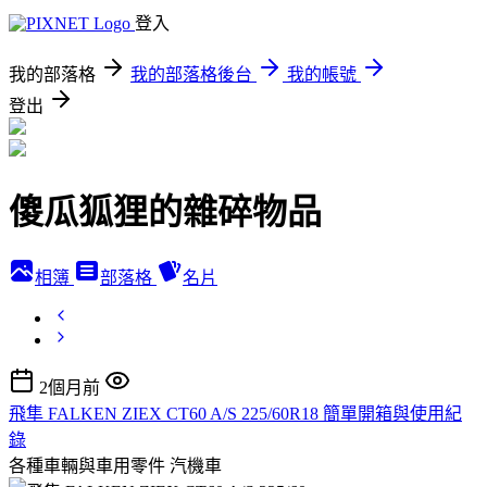
登入
我的部落格
我的部落格後台
我的帳號
登出
傻瓜狐狸的雜碎物品
相簿
部落格
名片
2個月前
飛隼 FALKEN ZIEX CT60 A/S 225/60R18 簡單開箱與使用紀
錄
各種車輛與車用零件
汽機車