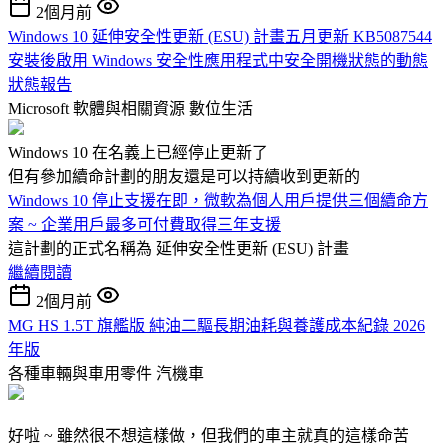
2個月前
Windows 10 延伸安全性更新 (ESU) 計畫五月更新 KB5087544
安裝後啟用 Windows 安全性應用程式中安全開機狀態的動態
狀態報告
Microsoft 軟體與相關資源
數位生活
Windows 10 在名義上已經停止更新了
但有參加續命計劃的朋友還是可以持續收到更新的
Windows 10 停止支援在即，微軟為個人用戶提供三個續命方
案 ~ 企業用戶最多可付費取得三年支援
這計劃的正式名稱為 延伸安全性更新 (ESU) 計畫
繼續閱讀
2個月前
MG HS 1.5T 旗艦版 純油二驅長期油耗與養護成本紀錄 2026
年版
各種車輛與車用零件
汽機車
好啦 ~ 雖然很不想這樣做，但我們的車主就真的這樣命苦