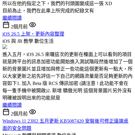
所以在他的指定之下，我們的刊頭圖變成這一張 XD
目前為止，我們在此車上所完成的紀錄文有
繼續閱讀
2個月前
iOS 26.5 上架，更新內容整理
iOS 與 JB 教學
數位生活
進入五月，iOS 26.5 來囉這次的更新在檯面上可以看到的項目
就是跨平台的訊息加密功能開始進入測試階段然後增加了一個
新的背景圖片並且增加與修正一些功能這個更新有一點大，所
以大家更新之前先評估一下自己的網路流量是否足夠更新的內
容如下1. 加入 Beta 版 RCS 傳訊加密 (請注意 ! 此功能不會在
每一隻手機中被開啟)2. 新增 驕傲光明 這個背景圖片另外沒有
明確被說明出來的功能就是
繼續閱讀
2個月前
Windows 11 23H2 五月更新 KB5087420 安裝後可修正遠端桌
面的安全問題