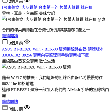
2個月前
[台南美食] 忠味麵館 台南第一的 榨菜肉絲麵 就在這
雲林、嘉義、台南區
美味食記
台南的榨菜肉絲麵在台灣也算是響噹噹的特產之一
繼續閱讀
3個月前
ASUS RT-BE82U WiFi 7 BE6500 雙頻無線路由器 韌體版本
3.0.0.6.102_39256 更新內容整理與手動更新檔下載
無線路由器安全更新
數位生活
隨著 WiFi 7 的推廣，我們這邊的無線路由器也將慢慢的往
802.11be 規格前進
這部 RT-BE82U 是第一部加入我們的 AiMesh 系統的無線路由
器
繼續閱讀
3個月前