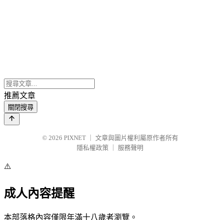
推薦文章
關閉搜尋
© 2026
PIXNET
｜
文章與圖片權利屬原作者所有
隱私權政策
｜
服務聲明
⚠️
成人內容提醒
本部落格內容僅限年滿十八歲者瀏覽。