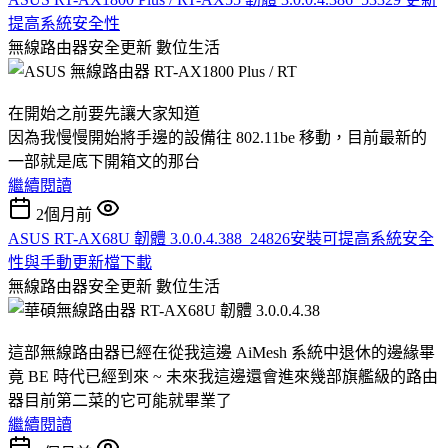
提高系統安全性
無線路由器安全更新
數位生活
在開始之前要先讓大家知道
因為我慢慢開始將手邊的設備往 802.11be 移動，目前最新的
一部就是底下開箱文的那台
繼續閱讀
2個月前
ASUS RT-AX68U 韌體 3.0.0.4.388_24826安裝可提高系統安全
性與手動更新檔下載
無線路由器安全更新
數位生活
這部無線路由器已經在從我這邊 AiMesh 系統中退休的邊緣畢
竟 BE 時代已經到來 ~ 未來我這邊還會進來幾部旗艦級的路由
器目前第二菜的它可能就畢業了
繼續閱讀