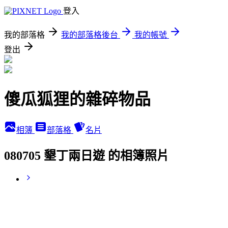
登入
我的部落格
我的部落格後台
我的帳號
登出
傻瓜狐狸的雜碎物品
相簿
部落格
名片
080705 墾丁兩日遊 的相簿照片