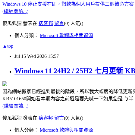
Windows 10 停止支援在即，微軟為個人用戶提供三個續命方
(繼續閱讀...)
傻瓜狐狸 發表在
痞客邦
留言
(0)
人氣(
)
個人分類：
Microsoft 軟體與相關資源
▲top
Jul
15
Wed
2026
15:57
Windows 11 24H2 / 25H2 七月
因為網站搬家已經進到最後的階段，所以我大幅度的降低更新頻率來
KB5101650開始看本期內容之前還是要先喊一下如果您是 ㄅ半 
(繼續閱讀...)
傻瓜狐狸 發表在
痞客邦
留言
(0)
人氣(
)
個人分類：
Microsoft 軟體與相關資源