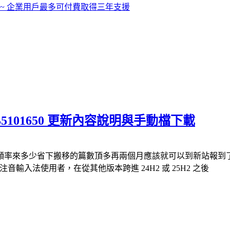
案 ~ 企業用戶最多可付費取得三年支援
更新 KB5101650 更新內容說明與手動檔下載
多少省下搬移的篇數頂多再兩個月應該就可以到新站報到了回頭來看 2
注音輸入法使用者，在從其他版本跨進 24H2 或 25H2 之後