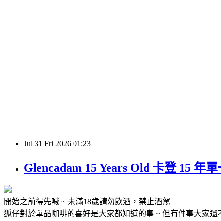
Jul
31
Fri
2026
01:23
Glencadam 15 Years Old 卡
開始之前得先喊 ~ 未滿18歲請勿飲酒，禁止酒駕
狐仔對於單品咖啡的喜好是大家都知道的事 ~ 但有件事大家還