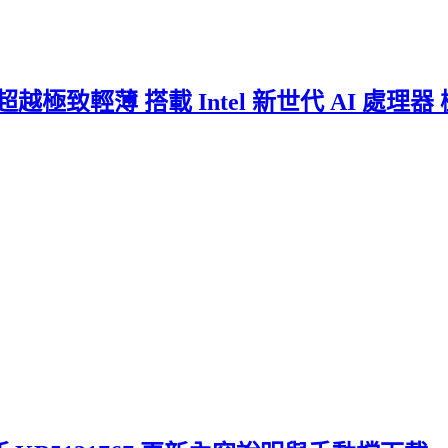
406CCA) 超越極致輕薄 搭載 Intel 新世代 A