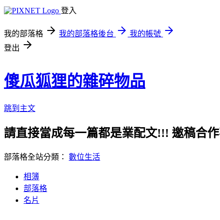
登入
我的部落格
我的部落格後台
我的帳號
登出
傻瓜狐狸的雜碎物品
跳到主文
請直接當成每一篇都是業配文!!! 邀稿合作事務洽談請
部落格全站分類：
數位生活
相簿
部落格
名片