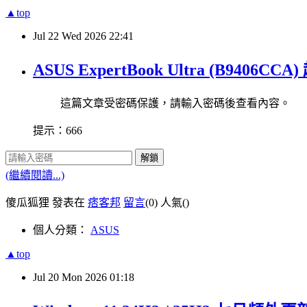
▲top
Jul
22
Wed
2026
22:41
ASUS ExpertBook Ultra (B9
這篇文章受密碼保護，請輸入密碼後查看內容。
提示：666
解鎖
(繼續閱讀...)
傻瓜狐狸 發表在
痞客邦
留言
(0)
人氣(
)
個人分類：
ASUS
▲top
Jul
20
Mon
2026
01:18