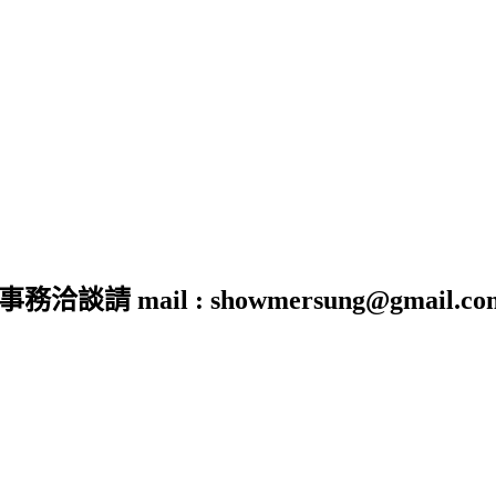
 mail : showmersung@gmail.co