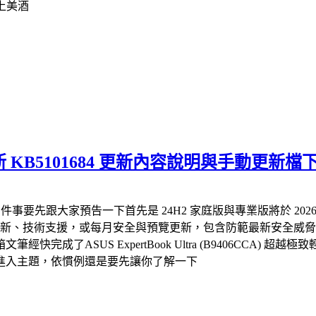
上美酒
月預覽更新 KB5101684 更新內容說明與手動更新檔
三件事要先跟大家預告一下首先是 24H2 家庭版與專業版將於 2026 
正、時區更新、技術支援，或每月安全與預覽更新，包含防範最新安全
US ExpertBook Ultra (B9406CCA) 超越極致輕薄
進入主題，依慣例還是要先讓你了解一下