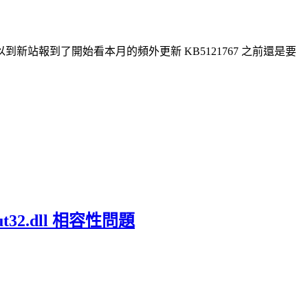
報到了開始看本月的頻外更新 KB5121767 之前還是要
t32.dll 相容性問題