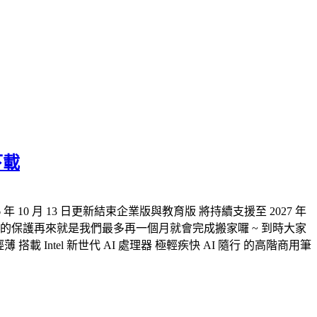
下載
年 10 月 13 日更新結束企業版與教育版 將持續支援至 2027 年
威脅的保護再來就是我們最多再一個月就會完成搬家囉 ~ 到時大家
 搭載 Intel 新世代 AI 處理器 極輕疾快 AI 隨行 的高階商用筆