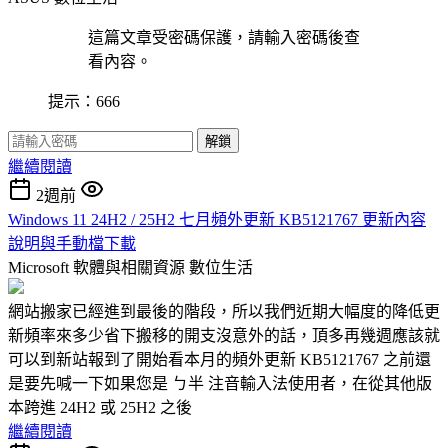
這篇文章受密碼保護，請輸入密碼後查
看內容。
提示：666
解鎖
繼續閱讀
2週前
Windows 11 24H2 / 25H2 七月頻外更新 KB5121767 更新內容
說明與手動檔下載
Microsoft 軟體與相關資源
數位生活
網站搬家已經進到最後的階段，所以我們近期大幅度的降低更
新頻率來多少省下搬移的開支沒意外的話，頂多再幾週應該就
可以到新站報到了開始看本月的頻外更新 KB5121767 之前還
是要先喊一下如果您是 ㄅ半 注音輸入法使用者，在從其他版
本跨進 24H2 或 25H2 之後
繼續閱讀