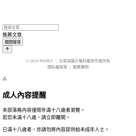
推薦文章
關閉搜尋
© 2026
PIXNET
｜
文章與圖片權利屬原作者所有
隱私權政策
｜
服務聲明
⚠️
成人內容提醒
本部落格內容僅限年滿十八歲者瀏覽。
若您未滿十八歲，請立即離開。
已滿十八歲者，亦請勿將內容提供給未成年人士。