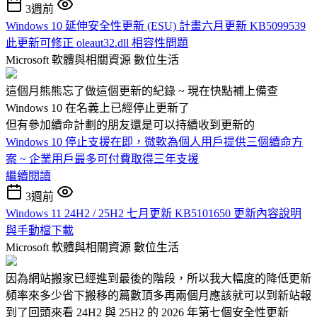
3週前
Windows 10 延伸安全性更新 (ESU) 計畫六月更新 KB5099539
此更新可修正 oleaut32.dll 相容性問題
Microsoft 軟體與相關資源
數位生活
這個月熊熊忘了做這個更新的紀錄 ~ 現在快點補上備查
Windows 10 在名義上已經停止更新了
但有參加續命計劃的朋友還是可以持續收到更新的
Windows 10 停止支援在即，微軟為個人用戶提供三個續命方
案 ~ 企業用戶最多可付費取得三年支援
繼續閱讀
3週前
Windows 11 24H2 / 25H2 七月更新 KB5101650 更新內容說明
與手動檔下載
Microsoft 軟體與相關資源
數位生活
因為網站搬家已經進到最後的階段，所以我大幅度的降低更新
頻率來多少省下搬移的篇數頂多再兩個月應該就可以到新站報
到了回頭來看 24H2 與 25H2 的 2026 年第七個安全性更新