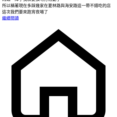
所以稱著現在多踩幾家在夏林路與海安路這一帶不錯吃的店
這次我們要來跑宵夜場了
繼續閱讀