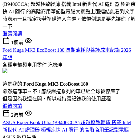
(B9406CCA) 超越極致輕薄 搭載 Intel 新世代 AI 處理器 極輕疾
快 AI 隨行 的高階商用筆記型電腦大家點上面連結能看到文字
時表示一且搞定接著準備進入主題，依慣例還是要先讓你了解
一下
繼續閱讀
1週前
Ford Kuga MK3 EcoBoost 180 長期油耗與養護成本紀錄 2026
年版
各種車輛與車用零件
汽機車
這是我的
Ford Kuga MK3 EcoBoost 180
雖然這部車 ~ 不 ! 應該說這系列的車已經全球被停產了
但是因為我還在開，所以就持續紀錄我的使用歷程
繼續閱讀
2週前
ASUS ExpertBook Ultra (B9406CCA) 超越極致輕薄 搭載 Intel
新世代 AI 處理器 極輕疾快 AI 隨行 的高階商用筆記型電腦
ASUS
數位生活