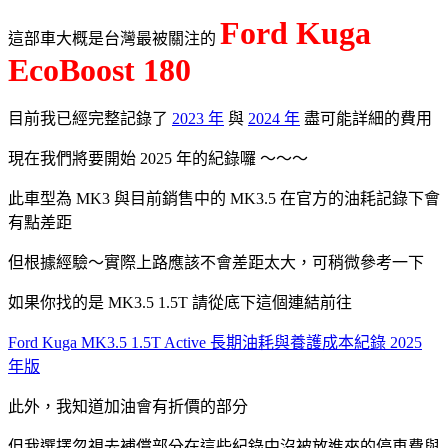
Ford Kuga
這部車大概是台灣最被關注的
EcoBoost 180
目前我已經完整記錄了
2023 年
與
2024 年
盡可能詳細的費用
現在我們將要開始 2025 年的紀錄囉 ～～～
此車型為 MK3 與目前銷售中的 MK3.5 在官方的油耗記錄下會
有點差距
但根據經驗～實際上路應該不會差距太大，可稍微參考一下
如果你找的是 MK3.5 1.5T 請從底下這個連結前往
Ford Kuga MK3.5 1.5T Active 長期油耗與養護成本紀錄 2025
年版
此外，我知道加油會有折價的部分
但我選擇忽視去補償部分在這些紀錄中沒被放進來的停車費與