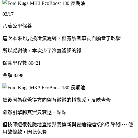
03/17
八萬公里保養
這次本來也要換冷氣濾網，但有讀者車友自願當了乾爹
所以感謝他，本次少了冷氣濾網的錢
保養里程數 80421
金額 8398
然後因為我覺得方向盤有微微的抖動感，反映查修
雖然引擎腳其實只衰退一點點
但技師還很乾脆地直接幫我換新與變速箱連接的引擎腳 ～ 使
用故條款，因此免費