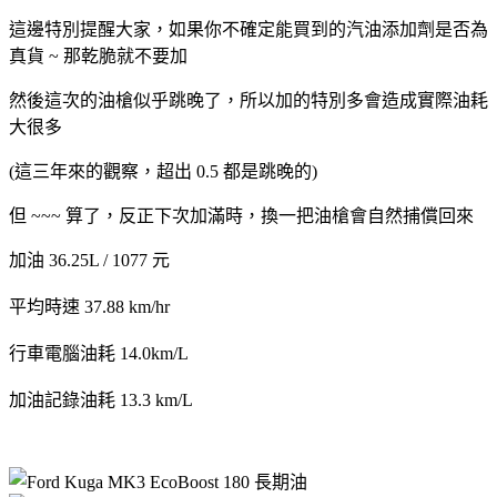
這邊特別提醒大家，如果你不確定能買到的汽油添加劑是否為
真貨 ~ 那乾脆就不要加
然後這次的油槍似乎跳晚了，所以加的特別多會造成實際油耗
大很多
(這三年來的觀察，超出 0.5 都是跳晚的)
但 ~~~ 算了，反正下次加滿時，換一把油槍會自然捕償回來
加油 36.25L / 1077 元
平均時速 37.88 km/hr
行車電腦油耗 14.0km/L
加油記錄油耗 13.3 km/L