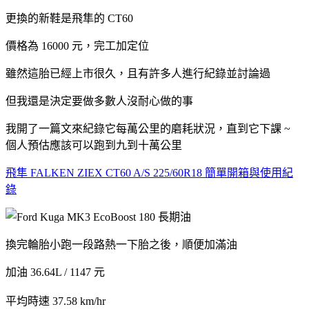
更換的新鞋是飛隼的 CT60
價格為 16000 元，完工加定位
雖然這胎已經上市很久，且有許多人進行紀錄並討論過
但我還是決定要做多數人沒耐心做的事
我開了一篇文來紀錄它每萬公里的磨耗狀況，直到它下課 ~
個人預估應該可以跑到九到十萬公里
飛隼 FALKEN ZIEX CT60 A/S 225/60R18 簡單開箱與使用紀
錄
換完輪胎小跑一段路熱一下胎之後，順便加滿油
加油 36.64L / 1147 元
平均時速 37.58 km/hr