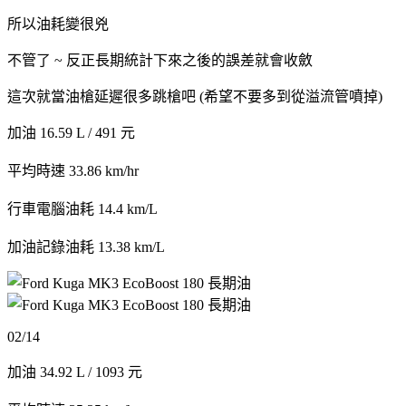
所以油耗變很兇
不管了 ~ 反正長期統計下來之後的誤差就會收斂
這次就當油槍延遲很多跳槍吧 (希望不要多到從溢流管噴掉)
加油 16.59 L / 491 元
平均時速 33.86 km/hr
行車電腦油耗 14.4 km/L
加油記錄油耗 13.38 km/L
02/14
加油 34.92 L / 1093 元