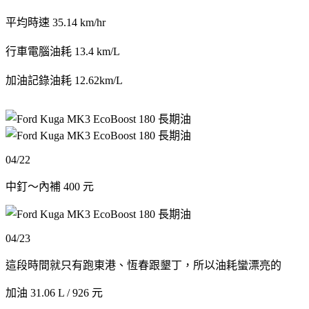
平均時速 35.14 km/hr
行車電腦油耗 13.4 km/L
加油記錄油耗 12.62km/L
04/22
中釘～內補 400 元
04/23
這段時間就只有跑東港、恆春跟墾丁，所以油耗蠻漂亮的
加油 31.06 L / 926 元