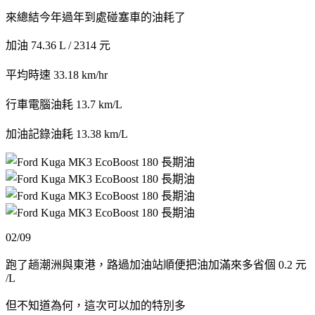
來總結今年過年到處碰塞車的油耗了
加油 74.36 L / 2314 元
平均時速 33.18 km/hr
行車電腦油耗 13.7 km/L
加油記錄油耗 13.38 km/L
02/09
跑了趟潮洲與東港，路過加油站順便把油加滿來多省個 0.2 元
/L
但不知道為何，這次可以加的特別多