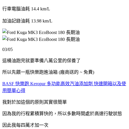
行車電腦油耗 14.4 km/L
加油記錄油耗 13.98 km/L
03/05
這桶油跑完就要準備八萬公里的保養了
所以先餵一瓶快樂跑進油箱 (廠商送的 ~ 免費)
BASF 快樂跑 Keropur 多功能高效汽油添加劑 快速開箱以及使
用簡單心得
我對於加這個的原則其實很簡單
因為我的行程累積算快的，所以多數時間處於高速行駛狀態
因此我每四萬才加一次