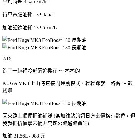
平均時速 35.25 km/hr
行車電腦油耗 13.9 km/L
加油記錄油耗 13.95 km/L
2/16
跑了一趟裡冷部落追櫻花 ～ 棒棒的
KUGA MK3 上山時直接開運動模式，輕輕踩就一路衝 ～ 輕
鬆啊
回來路上順便把油補滿 (某加油站的週日方案價格有點香，但
我就把折價拿去補貼高速公路通路費吧)
加油 31.56L / 988 元