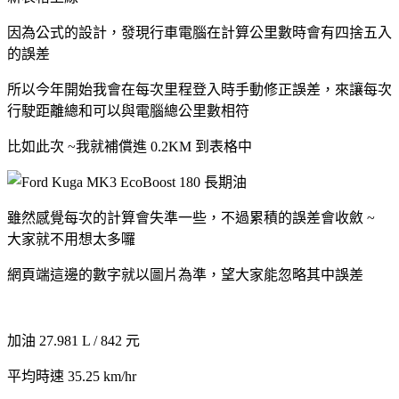
因為公式的設計，發現行車電腦在計算公里數時會有四捨五入
的誤差
所以今年開始我會在每次里程登入時手動修正誤差，來讓每次
行駛距離總和可以與電腦總公里數相符
比如此次 ~我就補償進 0.2KM 到表格中
雖然感覺每次的計算會失準一些，不過累積的誤差會收斂 ~
大家就不用想太多囉
網頁端這邊的數字就以圖片為準，望大家能忽略其中誤差
加油 27.981 L / 842 元
平均時速 35.25 km/hr