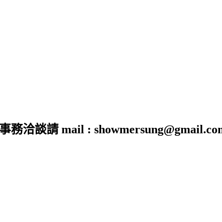
 mail : showmersung@gmail.co