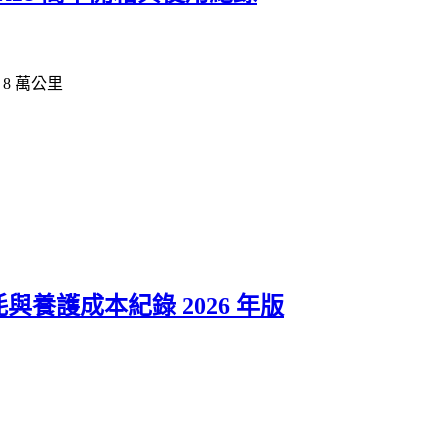
近 8 萬公里
耗與養護成本紀錄 2026 年版