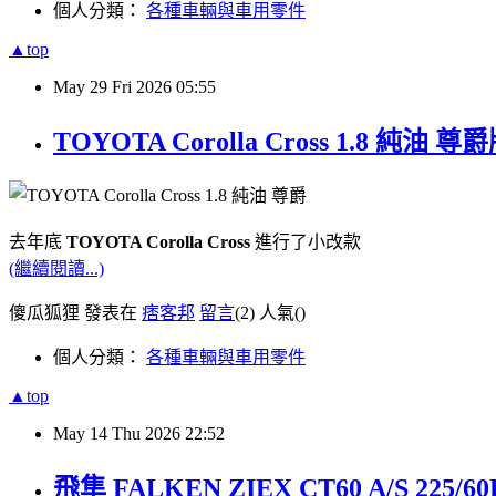
個人分類：
各種車輛與車用零件
▲top
May
29
Fri
2026
05:55
TOYOTA Corolla Cross 1.8 
去年底
TOYOTA Corolla Cross
進行了小改款
(繼續閱讀...)
傻瓜狐狸 發表在
痞客邦
留言
(2)
人氣(
)
個人分類：
各種車輛與車用零件
▲top
May
14
Thu
2026
22:52
飛隼 FALKEN ZIEX CT60 A/S 22