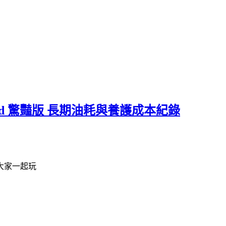
ce Hybrid 驚豔版 長期油耗與養護成本紀錄
大家一起玩