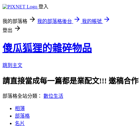
登入
我的部落格
我的部落格後台
我的帳號
登出
傻瓜狐狸的雜碎物品
跳到主文
請直接當成每一篇都是業配文!!! 邀稿合作事務洽談請
部落格全站分類：
數位生活
相簿
部落格
名片