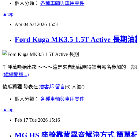
個人分類：
各種車輛與車用零件
▲top
Apr
04
Sat
2026
15:51
Ford Kuga MK3.5 1.5T Activ
千呼萬喚始出來 ～～～這是來自粉絲團得讀者報名參加的一部
(繼續閱讀...)
傻瓜狐狸 發表在
痞客邦
留言
(6)
人氣(
)
個人分類：
各種車輛與車用零件
▲top
Feb
17
Tue
2026
15:16
MG HS 座椅靠背異音解決方式 簡單