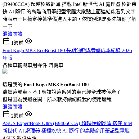
(B9406CCA) 超越極致輕薄 搭載 Intel 新世代 AI 處理器 極輕疾
快 AI 隨行 的高階商用筆記型電腦大家點上面連結能看到文字
時表示一且搞定接著準備進入主題，依慣例還是要先讓你了解
一下
繼續閱讀
1週前
Ford Kuga MK3 EcoBoost 180 長期油耗與養護成本紀錄 2026
年版
各種車輛與車用零件
汽機車
這是我的
Ford Kuga MK3 EcoBoost 180
雖然這部車 ~ 不 ! 應該說這系列的車已經全球被停產了
但是因為我還在開，所以就持續紀錄我的使用歷程
繼續閱讀
2週前
ASUS ExpertBook Ultra (B9406CCA) 超越極致輕薄 搭載 Intel
新世代 AI 處理器 極輕疾快 AI 隨行 的高階商用筆記型電腦
ASUS
數位生活