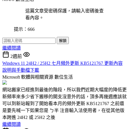
這篇文章受密碼保護，請輸入密碼後查
看內容。
提示：666
解鎖
繼續閱讀
2週前
Windows 11 24H2 / 25H2 七月頻外更新 KB5121767 更新內容
說明與手動檔下載
Microsoft 軟體與相關資源
數位生活
網站搬家已經進到最後的階段，所以我們近期大幅度的降低更
新頻率來多少省下搬移的開支沒意外的話，頂多再幾週應該就
可以到新站報到了開始看本月的頻外更新 KB5121767 之前還
是要先喊一下如果您是 ㄅ半 注音輸入法使用者，在從其他版
本跨進 24H2 或 25H2 之後
繼續閱讀