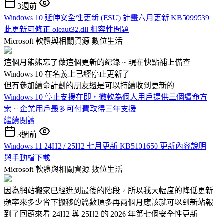
3週前
Windows 10 延伸安全性更新 (ESU) 計畫六月更新 KB5099539
此更新可修正 oleaut32.dll 相容性問題
Microsoft 軟體與相關資源
數位生活
這個月熊熊忘了做這個更新的紀錄 ~ 現在快點補上備查
Windows 10 在名義上已經停止更新了
但有參加續命計劃的朋友還是可以持續收到更新的
Windows 10 停止支援在即，微軟為個人用戶提供三個續命方
案 ~ 企業用戶最多可付費取得三年支援
繼續閱讀
3週前
Windows 11 24H2 / 25H2 七月更新 KB5101650 更新內容說明
與手動檔下載
Microsoft 軟體與相關資源
數位生活
因為網站搬家已經進到最後的階段，所以我大幅度的降低更新
頻率來多少省下搬移的篇數頂多再兩個月應該就可以到新站報
到了回頭來看 24H2 與 25H2 的 2026 年第七個安全性更新