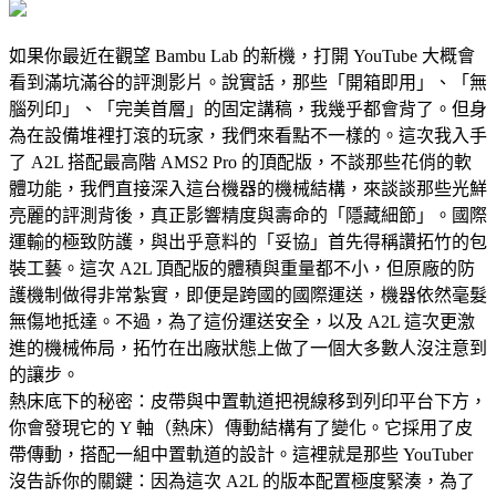
如果你最近在觀望 Bambu Lab 的新機，打開 YouTube 大概會
看到滿坑滿谷的評測影片。說實話，那些「開箱即用」、「無
腦列印」、「完美首層」的固定講稿，我幾乎都會背了。但身
為在設備堆裡打滾的玩家，我們來看點不一樣的。這次我入手
了 A2L 搭配最高階 AMS2 Pro 的頂配版，不談那些花俏的軟
體功能，我們直接深入這台機器的機械結構，來談談那些光鮮
亮麗的評測背後，真正影響精度與壽命的「隱藏細節」。國際
運輸的極致防護，與出乎意料的「妥協」首先得稱讚拓竹的包
裝工藝。這次 A2L 頂配版的體積與重量都不小，但原廠的防
護機制做得非常紮實，即便是跨國的國際運送，機器依然毫髮
無傷地抵達。不過，為了這份運送安全，以及 A2L 這次更激
進的機械佈局，拓竹在出廠狀態上做了一個大多數人沒注意到
的讓步。
熱床底下的秘密：皮帶與中置軌道把視線移到列印平台下方，
你會發現它的 Y 軸（熱床）傳動結構有了變化。它採用了皮
帶傳動，搭配一組中置軌道的設計。這裡就是那些 YouTuber
沒告訴你的關鍵：因為這次 A2L 的版本配置極度緊湊，為了