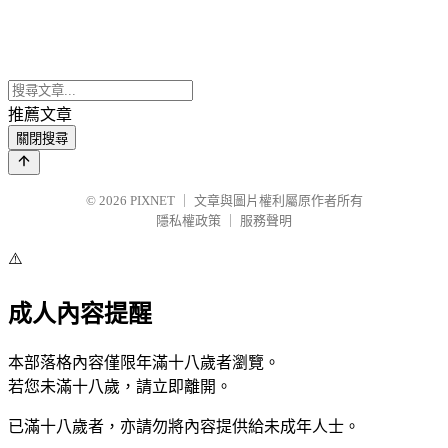
推薦文章
關閉搜尋
© 2026
PIXNET
｜
文章與圖片權利屬原作者所有
隱私權政策
｜
服務聲明
⚠️
成人內容提醒
本部落格內容僅限年滿十八歲者瀏覽。
若您未滿十八歲，請立即離開。
已滿十八歲者，亦請勿將內容提供給未成年人士。