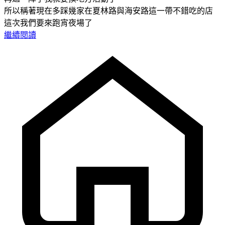
所以稱著現在多踩幾家在夏林路與海安路這一帶不錯吃的店
這次我們要來跑宵夜場了
繼續閱讀