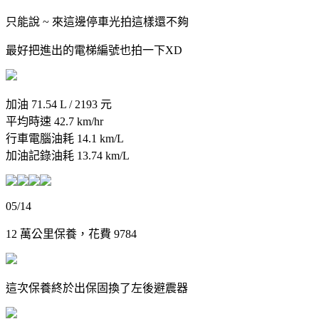
只能說 ~ 來這邊停車光拍這樣還不夠
最好把進出的電梯編號也拍一下XD
加油 71.54 L / 2193 元
平均時速 42.7 km/hr
行車電腦油耗 14.1 km/L
加油記錄油耗 13.74 km/L
05/14
12 萬公里保養，花費 9784
這次保養終於出保固換了左後避震器