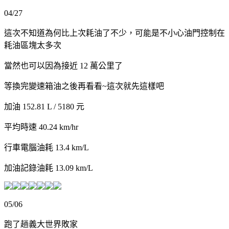
04/27
這次不知道為何比上次耗油了不少，可能是不小心油門控制在
耗油區塊太多次
當然也可以因為接近 12 萬公里了
等換完變速箱油之後再看看~這次就先這樣吧
加油 152.81 L / 5180 元
平均時速 40.24 km/hr
行車電腦油耗 13.4 km/L
加油記錄油耗 13.09 km/L
05/06
跑了趟義大世界敗家