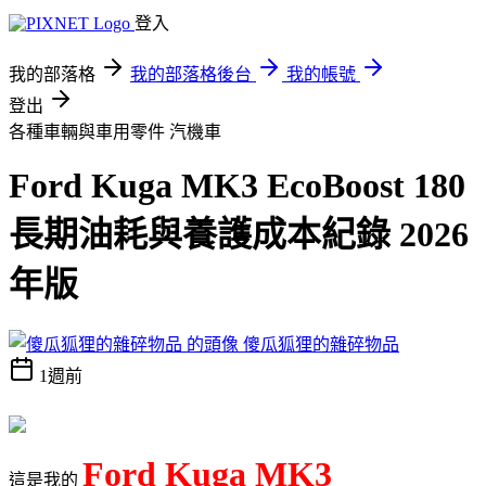
登入
我的部落格
我的部落格後台
我的帳號
登出
各種車輛與車用零件
汽機車
Ford Kuga MK3 EcoBoost 180
長期油耗與養護成本紀錄 2026
年版
傻瓜狐狸的雜碎物品
1週前
Ford Kuga MK3
這是我的