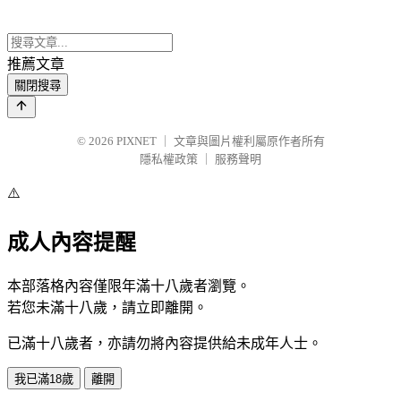
推薦文章
關閉搜尋
© 2026
PIXNET
｜
文章與圖片權利屬原作者所有
隱私權政策
｜
服務聲明
⚠️
成人內容提醒
本部落格內容僅限年滿十八歲者瀏覽。
若您未滿十八歲，請立即離開。
已滿十八歲者，亦請勿將內容提供給未成年人士。
我已滿18歲
離開