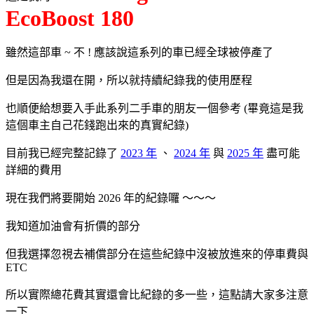
EcoBoost 180
雖然這部車 ~ 不 ! 應該說這系列的車已經全球被停產了
但是因為我還在開，所以就持續紀錄我的使用歷程
也順便給想要入手此系列二手車的朋友一個參考 (畢竟這是我
這個車主自己花錢跑出來的真實紀錄)
目前我已經完整記錄了
2023 年
、
2024 年
與
2025 年
盡可能
詳細的費用
現在我們將要開始 2026 年的紀錄囉 ～～～
我知道加油會有折價的部分
但我選擇忽視去補償部分在這些紀錄中沒被放進來的停車費與
ETC
所以實際總花費其實還會比紀錄的多一些，這點請大家多注意
一下