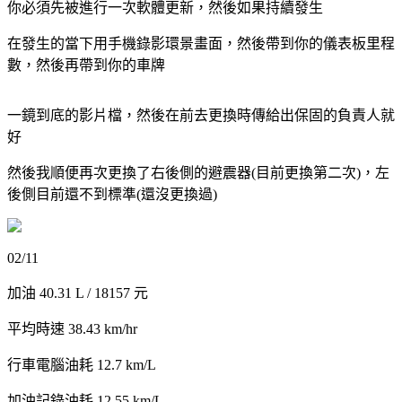
你必須先被進行一次軟體更新，然後如果持續發生
在發生的當下用手機錄影環景畫面，然後帶到你的儀表板里程
數，然後再帶到你的車牌
一鏡到底的影片檔，然後在前去更換時傳給出保固的負責人就
好
然後我順便再次更換了右後側的避震器(目前更換第二次)，左
後側目前還不到標準(還沒更換過)
02/11
加油 40.31 L / 18157 元
平均時速 38.43 km/hr
行車電腦油耗 12.7 km/L
加油記錄油耗 12.55 km/L