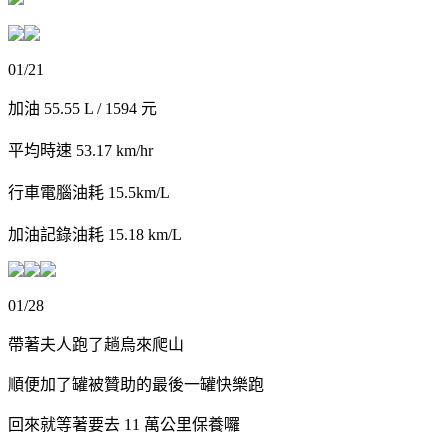
01/21
加油 55.55 L / 1594 元
平均時速 53.17 km/hr
行車電腦油耗 15.5km/L
加油記錄油耗 15.18 km/L
01/28
帶著夫人跑了趟烏來爬山
順便加了罐被贊助的最後一罐快樂跑
回來就等著要去 11 萬公里保養囉