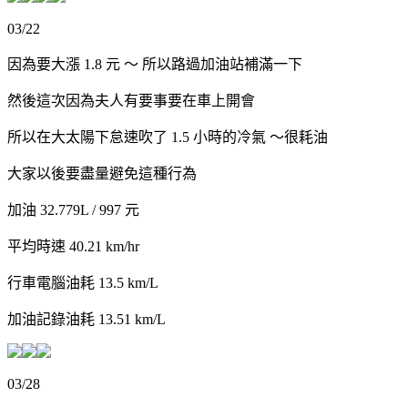
03/22
因為要大漲 1.8 元 ～ 所以路過加油站補滿一下
然後這次因為夫人有要事要在車上開會
所以在大太陽下怠速吹了 1.5 小時的冷氣 ～很耗油
大家以後要盡量避免這種行為
加油 32.779L / 997 元
平均時速 40.21 km/hr
行車電腦油耗 13.5 km/L
加油記錄油耗 13.51 km/L
03/28