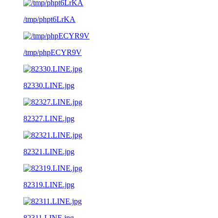
/tmp/phpt6LrKA
/tmp/phpECYR9V
82330.LINE.jpg
82327.LINE.jpg
82321.LINE.jpg
82319.LINE.jpg
82311.LINE.jpg