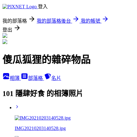
登入
我的部落格
我的部落格後台
我的帳號
登出
傻瓜狐狸的雜碎物品
相簿
部落格
名片
101 隱肆好食 的相簿照片
IMG20210203140528.jpg