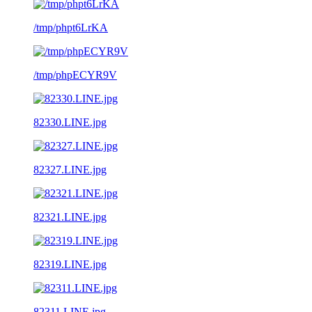
/tmp/phpt6LrKA
/tmp/phpECYR9V
82330.LINE.jpg
82327.LINE.jpg
82321.LINE.jpg
82319.LINE.jpg
82311.LINE.jpg