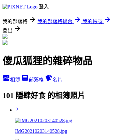
登入
我的部落格
我的部落格後台
我的帳號
登出
傻瓜狐狸的雜碎物品
相簿
部落格
名片
101 隱肆好食 的相簿照片
IMG20210203140528.jpg