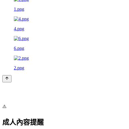
1.png
4.png
6.png
2.png
⚠️
成人內容提醒