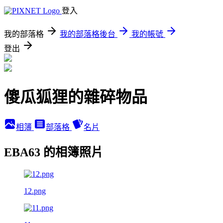
登入
我的部落格
我的部落格後台
我的帳號
登出
傻瓜狐狸的雜碎物品
相簿
部落格
名片
EBA63 的相簿照片
12.png