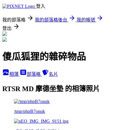
登入
我的部落格
我的部落格後台
我的帳號
登出
傻瓜狐狸的雜碎物品
相簿
部落格
名片
RTSR MD 摩德坐墊 的相簿照片
/tmp/phpB7onqk