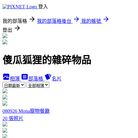
登入
我的部落格
我的部落格後台
我的帳號
登出
傻瓜狐狸的雜碎物品
相簿
部落格
名片
080926 Mona寵物餐廳
20 張照片