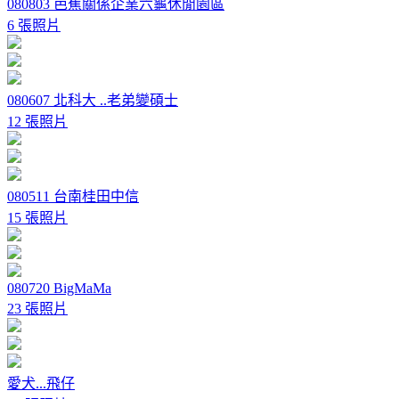
080803 芭蕉關係企業六龜休閒園區
6 張照片
080607 北科大 ..老弟變碩士
12 張照片
080511 台南桂田中信
15 張照片
080720 BigMaMa
23 張照片
愛犬...飛仔