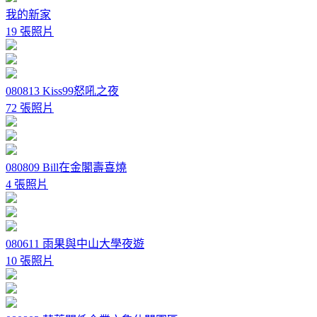
我的新家
19 張照片
080813 Kiss99怒吼之夜
72 張照片
080809 Bill在金閣壽喜燒
4 張照片
080611 雨果與中山大學夜遊
10 張照片