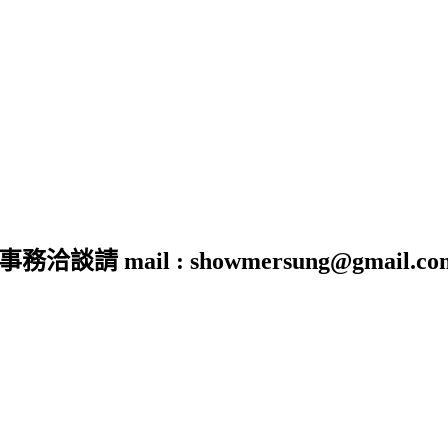
 mail : showmersung@gmail.co