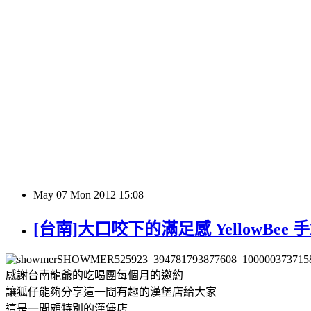
May
07
Mon
2012
15:08
[台南]大口咬下的滿足感 YellowBee 
感謝台南龍爺的吃喝團每個月的邀約
讓狐仔能夠分享這一間有趣的漢堡店給大家
這是一間頗特別的漢堡店