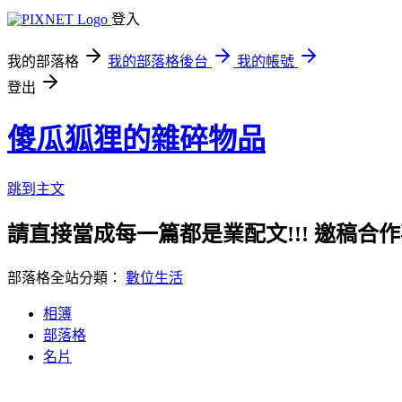
登入
我的部落格
我的部落格後台
我的帳號
登出
傻瓜狐狸的雜碎物品
跳到主文
請直接當成每一篇都是業配文!!! 邀稿合作事務洽談請
部落格全站分類：
數位生活
相簿
部落格
名片