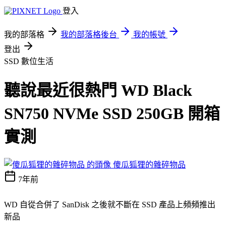
登入
我的部落格
我的部落格後台
我的帳號
登出
SSD
數位生活
聽說最近很熱門 WD Black
SN750 NVMe SSD 250GB 開箱
實測
傻瓜狐狸的雜碎物品
7年前
WD 自從合併了 SanDisk 之後就不斷在 SSD 產品上頻頻推出
新品