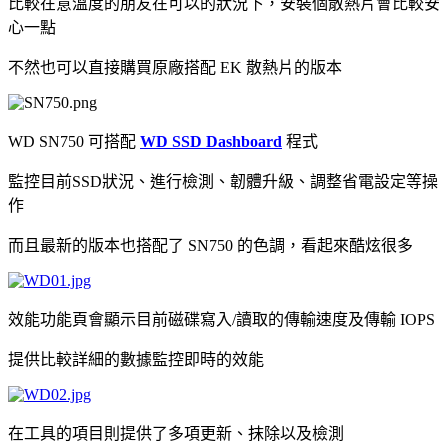
比較在意溫度的朋友在可以的狀況下，安裝個散熱片會比較安
心一點
不然也可以直接購買原廠搭配 EK 散熱片的版本
WD SN750 可搭配
WD SSD Dashboard
程式
監控目前SSD狀況、進行檢測、韌體升級、調整省電設定等操
作
而且最新的版本也搭配了 SN750 的色調，看起來酷炫很多
效能功能頁會顯示目前磁碟寫入/讀取的傳輸速度及傳輸 IOPS
提供比較詳細的數據監控即時的效能
在工具的項目則提供了多項更新、抹除以及檢測