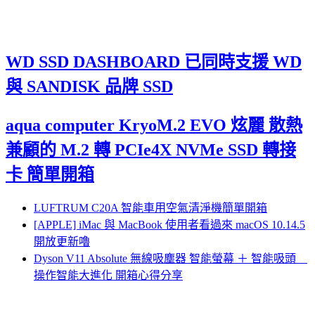
WD SSD DASHBOARD 已同時支援 WD
與 SANDISK 品牌 SSD
aqua computer KryoM.2 EVO 炫麗 散熱
兼顧的 M.2 轉 PCIe4X NVMe SSD 轉接
卡 簡單開箱
LUFTRUM C20A 智能車用空氣清淨機簡單開箱
[APPLE] iMac 與 MacBook 使用者看過來 macOS 10.14.5
開放更新嚕
Dyson V11 Absolute 無線吸塵器 智能螢幕 ＋ 智能吸頭
操作智能大進化 開箱心得分享