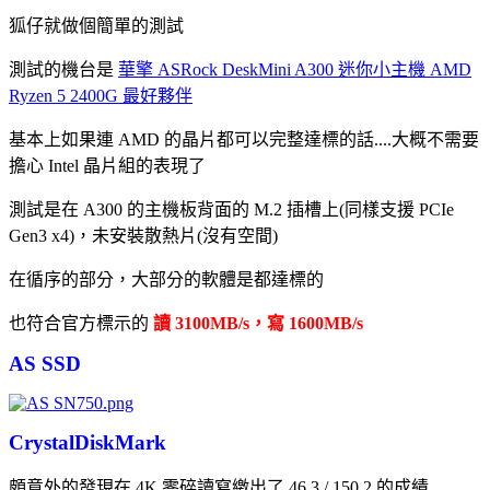
狐仔就做個簡單的測試
測試的機台是
華擎 ASRock DeskMini A300 迷你小主機 AMD
Ryzen 5 2400G 最好夥伴
基本上如果連 AMD 的晶片都可以完整達標的話....大概不需要
擔心 Intel 晶片組的表現了
測試是在 A300 的主機板背面的 M.2 插槽上(同樣支援 PCIe
Gen3 x4)，未安裝散熱片(沒有空間)
在循序的部分，大部分的軟體是都達標的
也符合官方標示的
讀 3100MB/s，寫 1600MB/s
AS SSD
CrystalDiskMark
頗意外的發現在 4K 零碎讀寫繳出了 46.3 / 150.2 的成績