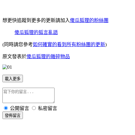
想更快追蹤到更多的更新請加入
傻瓜狐狸的粉絲團
傻瓜狐狸的狐言亂語
(同時請您參考
如何確實的看到所有粉絲團的更新
)
原文發表於
傻瓜狐狸的雜碎物品
載入更多
公開留言
私密留言
發佈留言