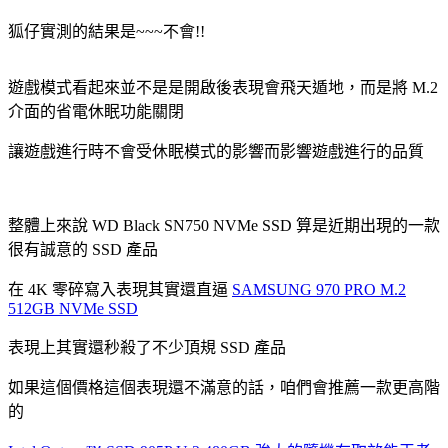
狐仔實測的結果是~~~不會!!
遊戲模式看起來並不是是開啟後表現會飛天遁地，而是將 M.2
介面的省電休眠功能關閉
讓遊戲進行時不會受休眠模式的影響而影響遊戲進行的品質
整體上來說 WD Black SN750 NVMe SSD 算是近期出現的一款
很有誠意的 SSD 產品
在 4K 零碎寫入表現其實還直逼
SAMSUNG 970 PRO M.2
512GB NVMe SSD
表現上其實還秒殺了不少頂規 SSD 產品
如果這個價格這個表現還不滿意的話，咱們會推薦一款更高階
的