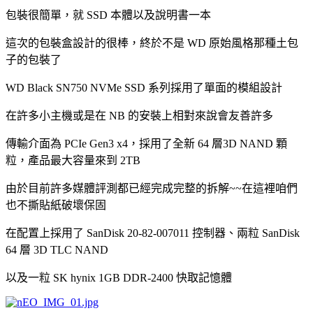
包裝很簡單，就 SSD 本體以及說明書一本
這次的包裝盒設計的很棒，終於不是 WD 原始風格那種土包
子的包裝了
WD Black SN750 NVMe SSD 系列採用了單面的模組設計
在許多小主機或是在 NB 的安裝上相對來說會友善許多
傳輸介面為 PCIe Gen3 x4，採用了全新 64 層3D NAND 顆
粒，產品最大容量來到 2TB
由於目前許多媒體評測都已經完成完整的拆解~~在這裡咱們
也不撕貼紙破壞保固
在配置上採用了 SanDisk 20-82-007011 控制器、兩粒 SanDisk
64 層 3D TLC NAND
以及一粒 SK hynix 1GB DDR-2400 快取記憶體