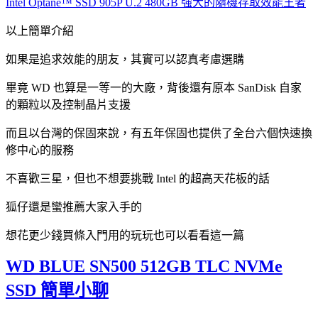
Intel Optane™ SSD 905P U.2 480GB 強大的隨機存取效能王者
以上簡單介紹
如果是追求效能的朋友，其實可以認真考慮選購
畢竟 WD 也算是一等一的大廠，背後還有原本 SanDisk 自家
的顆粒以及控制晶片支援
而且以台灣的保固來說，有五年保固也提供了全台六個快速換
修中心的服務
不喜歡三星，但也不想要挑戰 Intel 的超高天花板的話
狐仔還是蠻推薦大家入手的
想花更少錢買條入門用的玩玩也可以看看這一篇
WD BLUE SN500 512GB TLC NVMe
SSD 簡單小聊