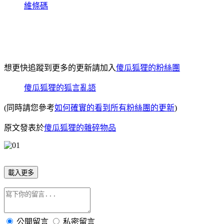
維條碼
想更快追蹤到更多的更新請加入
傻瓜狐狸的粉絲團
傻瓜狐狸的狐言亂語
(同時請您參考
如何確實的看到所有粉絲團的更新
)
原文發表於
傻瓜狐狸的雜碎物品
載入更多
公開留言
私密留言