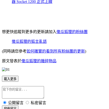
器 Socket 1200 正式上線
想更快追蹤到更多的更新請加入
傻瓜狐狸的粉絲團
傻瓜狐狸的狐言亂語
(同時請您參考
如何確實的看到所有粉絲團的更新
)
原文發表於
傻瓜狐狸的雜碎物品
載入更多
公開留言
私密留言
發佈留言