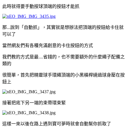
此時就得要手動按球頂端的按鈕才能抓
那...說到「自動抓」，其實就是想辦法把頂端的按鈕給卡住就
可以了
當然網友們有各種充滿創意的卡住按鈕的方式
我們教的方式是最....省錢的，也不需要額外的什麼繩子配備之
類的
很簡單，首先把精靈球手環繩頂端的小黑橫桿繞過球身壓在按
鈕上
接著把底下另一端的束帶環束緊
這樣一來以後在路上遇到寶可夢時就會自動幫你抓取了