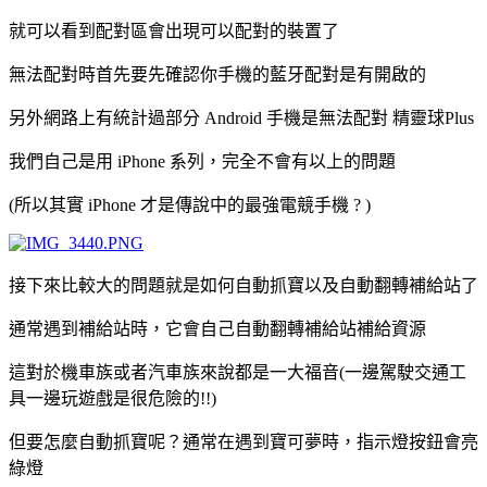
就可以看到配對區會出現可以配對的裝置了
無法配對時首先要先確認你手機的藍牙配對是有開啟的
另外網路上有統計過部分 Android 手機是無法配對 精靈球Plus
我們自己是用 iPhone 系列，完全不會有以上的問題
(所以其實 iPhone 才是傳說中的最強電競手機 ? )
接下來比較大的問題就是如何自動抓寶以及自動翻轉補給站了
通常遇到補給站時，它會自己自動翻轉補給站補給資源
這對於機車族或者汽車族來說都是一大福音(一邊駕駛交通工
具一邊玩遊戲是很危險的!!)
但要怎麼自動抓寶呢？通常在遇到寶可夢時，指示燈按鈕會亮
綠燈