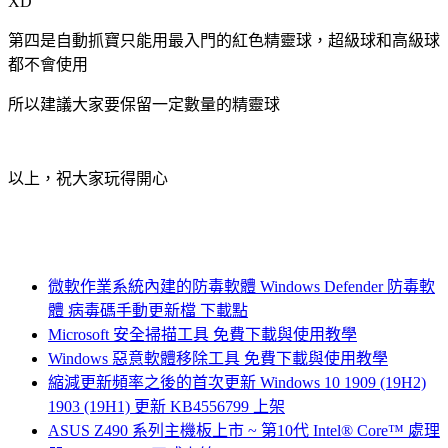
XD
第四是自動抓寶只能用最入門的紅色精靈球，超級球和高級球
都不會使用
所以建議大家要保留一定數量的精靈球
以上，祝大家玩得開心
微軟作業系統內建的防毒軟體 Windows Defender 防毒軟
體 病毒碼手動更新檔 下載點
Microsoft 安全掃描工具 免費下載與使用教學
Windows 惡意軟體移除工具 免費下載與使用教學
縮減更新頻率之後的首次更新 Windows 10 1909 (19H2)
1903 (19H1) 更新 KB4556799 上架
ASUS Z490 系列主機板上市 ~ 第10代 Intel® Core™ 處理