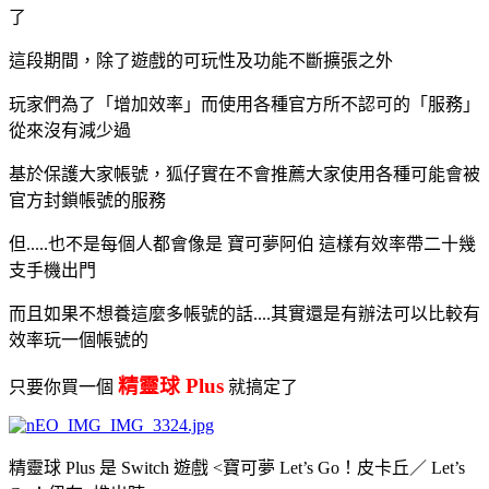
了
這段期間，除了遊戲的可玩性及功能不斷擴張之外
玩家們為了「增加效率」而使用各種官方所不認可的「服務」
從來沒有減少過
基於保護大家帳號，狐仔實在不會推薦大家使用各種可能會被
官方封鎖帳號的服務
但.....也不是每個人都會像是 寶可夢阿伯 這樣有效率帶二十幾
支手機出門
而且如果不想養這麼多帳號的話....其實還是有辦法可以比較有
效率玩一個帳號的
精靈球 Plus
只要你買一個
就搞定了
精靈球 Plus 是 Switch 遊戲 <寶可夢 Let’s Go！皮卡丘／ Let’s