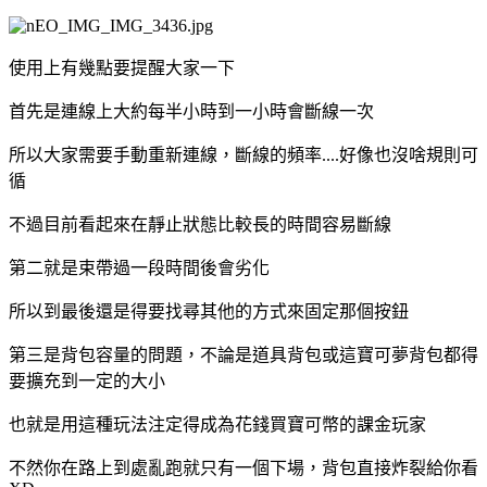
使用上有幾點要提醒大家一下
首先是連線上大約每半小時到一小時會斷線一次
所以大家需要手動重新連線，斷線的頻率....好像也沒啥規則可
循
不過目前看起來在靜止狀態比較長的時間容易斷線
第二就是束帶過一段時間後會劣化
所以到最後還是得要找尋其他的方式來固定那個按鈕
第三是背包容量的問題，不論是道具背包或這寶可夢背包都得
要擴充到一定的大小
也就是用這種玩法注定得成為花錢買寶可幣的課金玩家
不然你在路上到處亂跑就只有一個下場，背包直接炸裂給你看