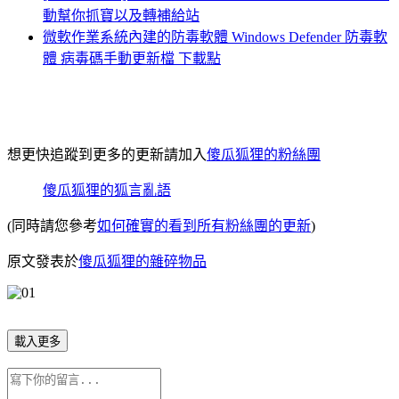
動幫你抓寶以及轉補給站
微軟作業系統內建的防毒軟體 Windows Defender 防毒軟
體 病毒碼手動更新檔 下載點
想更快追蹤到更多的更新請加入
傻瓜狐狸的粉絲團
傻瓜狐狸的狐言亂語
(同時請您參考
如何確實的看到所有粉絲團的更新
)
原文發表於
傻瓜狐狸的雜碎物品
載入更多