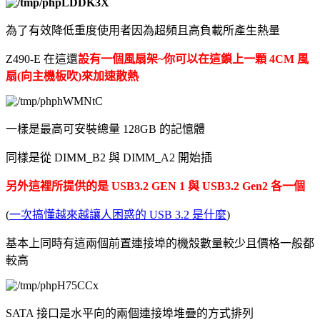
為了有效降低重度使用者因為超頻且高負載所產生熱量
Z490-E 在這還
設有一個風扇架~你可以在這鎖上一顆 4CM 風
扇(向主機板吹)來加速散熱
一樣是最高可安裝總量 128GB 的記憶體
同樣是從 DIMM_B2 與 DIMM_A2 開始插
另外這裡所提供的是 USB3.2 GEN 1 與 USB3.2 Gen2 各一個
(
一次搞懂越來越讓人困惑的 USB 3.2 是什麼
)
基本上同時有這兩個前置連接埠的機殼數量較少且價格一般都
較高
SATA 接口是水平向的兩個連接埠堆疊的方式排列