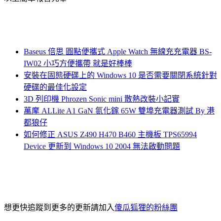
Baseus 倍思 圓點便攜式 Apple Watch 無線充充電器 BS-
IW02 小巧方便攜帶 就是好棒棒
安裝在固態硬碟上的 Windows 10 是否需要關閉系統針對
硬碟的最佳化設定
3D 列印機 Phrozen Sonic mini 散熱改裝小記實
萬摩 ALLite A1 GaN 氮化鎵 65W 雙埠充電器測試 By 港
都狼仔
如何修正 ASUS Z490 H470 B460 主機板 TPS65994
Device 更新到 Windows 10 2004 無法啟動問題
想更快追蹤到更多的更新請加入
傻瓜狐狸的粉絲團