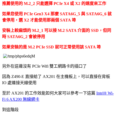
推薦使用的 M.2_2 只能選擇 PCIe X4 或 X2 的速度來工作
如果您使用 PCIe Gen3 X4 那麼 SATA6G_5 與 SATA6G_6 就
會停用，選 X2 才能使用那兩個 SATA 埠
安裝上較麻煩的 M.2_1 可以接 M.2 SATA 介面的 SSD，但同
時 SATA6G_2 會被停用
如果安裝的是 M.2 PCIe SSD 就可正常使用該 SATA 埠
另外在這邊沒有 PCIe Wifi 雙工網路卡的插口了
因為 Z490-E 直接給了 AX201 在主機板上，可以直接在背板
IO 處連接天線使用
至於 AX201 的工作效能如何大家可以參考一下這篇
Intel® Wi-
Fi 6 AX200 無線網卡
到這階段