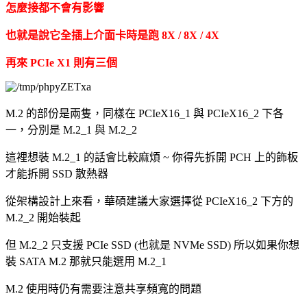
怎麼接都不會有影響
也就是說它全插上介面卡時是跑 8X / 8X / 4X
再來 PCIe X1 則有三個
M.2 的部份是兩隻，同樣在 PCIeX16_1 與 PCIeX16_2 下各
一，分別是 M.2_1 與 M.2_2
這裡想裝 M.2_1 的話會比較麻煩 ~ 你得先拆開 PCH 上的飾板
才能拆開 SSD 散熱器
從架構設計上來看，華碩建議大家選擇從 PCIeX16_2 下方的
M.2_2 開始裝起
但 M.2_2 只支援 PCIe SSD (也就是 NVMe SSD) 所以如果你想
裝 SATA M.2 那就只能選用 M.2_1
M.2 使用時仍有需要注意共享頻寬的問題