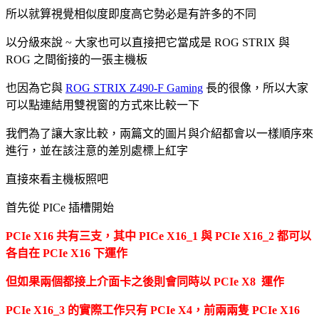
所以就算視覺相似度即度高它勢必是有許多的不同
以分級來說 ~ 大家也可以直接把它當成是 ROG STRIX 與
ROG 之間銜接的一張主機板
也因為它與
ROG STRIX Z490-F Gaming
長的很像，所以大家
可以點連結用雙視窗的方式來比較一下
我們為了讓大家比較，兩篇文的圖片與介紹都會以一樣順序來
進行，並在該注意的差別處標上紅字
直接來看主機板照吧
首先從 PICe 插槽開始
PCIe X16 共有三支，其中 PICe X16_1 與 PCIe X16_2 都可以
各自在 PCIe X16 下運作
但如果兩個都接上介面卡之後則會同時以 PCIe X8 運作
PCIe X16_3 的實際工作只有 PCIe X4，前兩兩隻 PCIe X16