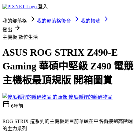
登入
我的部落格
我的部落格後台
我的帳號
登出
主機板
數位生活
ASUS ROG STRIX Z490-E
Gaming 華碩中堅級 Z490 電競
主機板最頂規版 開箱圖賞
傻瓜狐狸的雜碎物品
6年前
ROG STRIX 這系列的主機板是目前華碩在中階銜接到高階端
的主力系列