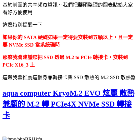
基於前面的共享頻寬資訊 ~ 我們把華碩整理的圖表貼給大家
看好方便使用
這邊特別提醒一下
如果你的 SATA 硬碟如果一定得要安裝到五顆以上，且一定
要 NVMe SSD 當系統碟時
那麼我會建議您把 SSD 透過 M.2 to PCIe 轉接卡，安裝到
PCIe X16_3 上
這邊我蠻推薦這個身兼轉接卡與 SSD 散熱的 M.2 SSD 散熱器
aqua computer KryoM.2 EVO 炫麗 散熱
兼顧的 M.2 轉 PCIe4X NVMe SSD 轉接
卡