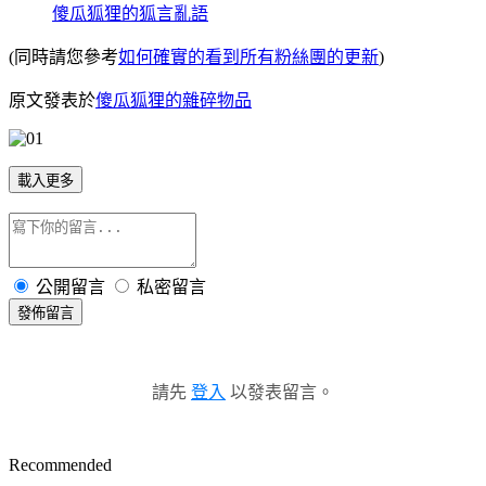
傻瓜狐狸的狐言亂語
(同時請您參考
如何確實的看到所有粉絲團的更新
)
原文發表於
傻瓜狐狸的雜碎物品
載入更多
公開留言
私密留言
發佈留言
請先
登入
以發表留言。
Recommended