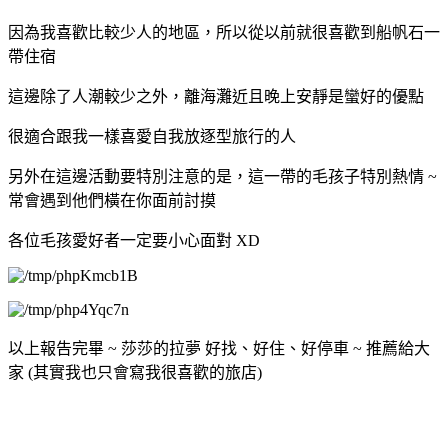
因為我喜歡比較少人的地區，所以從以前就很喜歡到船帆石一
帶住宿
這邊除了人潮較少之外，離海灘近且晚上安靜是蠻好的優點
很適合跟我一樣喜愛自我放逐型旅行的人
另外在這邊活動要特別注意的是，這一帶的毛孩子特別熱情 ~
常會遇到他們橫在你面前討摸
各位毛孩愛好者一定要小心面對 XD
以上報告完畢 ~ 莎莎的拉夢 好找、好住、好停車 ~ 推薦給大
家 (其實我也只會寫我很喜歡的旅店)