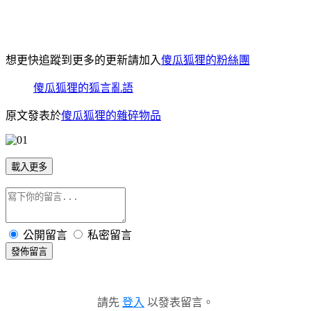
想更快追蹤到更多的更新請加入
傻瓜狐狸的粉絲團
傻瓜狐狸的狐言亂語
原文發表於
傻瓜狐狸的雜碎物品
載入更多
公開留言
私密留言
發佈留言
請先
登入
以發表留言。