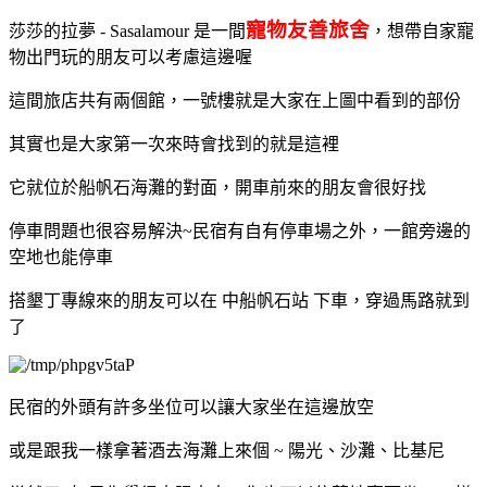
寵物友善旅舍
莎莎的拉夢 - Sasalamour 是一間
，想帶自家寵
物出門玩的朋友可以考慮這邊喔
這間旅店共有兩個館，一號樓就是大家在上圖中看到的部份
其實也是大家第一次來時會找到的就是這裡
它就位於船帆石海灘的對面，開車前來的朋友會很好找
停車問題也很容易解決~民宿有自有停車場之外，一館旁邊的
空地也能停車
搭墾丁專線來的朋友可以在 中船帆石站 下車，穿過馬路就到
了
民宿的外頭有許多坐位可以讓大家坐在這邊放空
或是跟我一樣拿著酒去海灘上來個 ~ 陽光、沙灘、比基尼