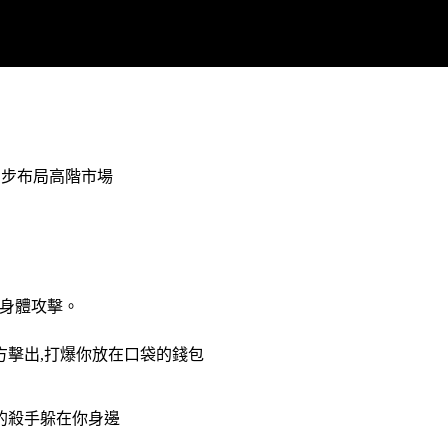
也同步布局高階市場
身體攻擊。
前方擊出,打爆你放在口袋的錢包
眼的殺手躲在你身邊