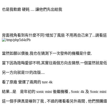
也是我軟磨 硬耗 .... 讓他們先出給我
背面視角看到有什麼不同?增加了風扇 不用再自己來了...請看
當然如願以償後,我也在猜測下一次發佈的機種是什麼,
當下因為陰晦愛卻不明,其實往兩個方向去猜想,一個當然就是低價
另一方向就是TF的改版....
看了原廠 營運了兩周的 ture 4k
結果...是 是年初的 sonic mini 後繼機種 , Sonic 4k 及 Sonic mini
這一個手牌真是嚇到了我 , 不過的確看看另外兩間 , 他們預購還不