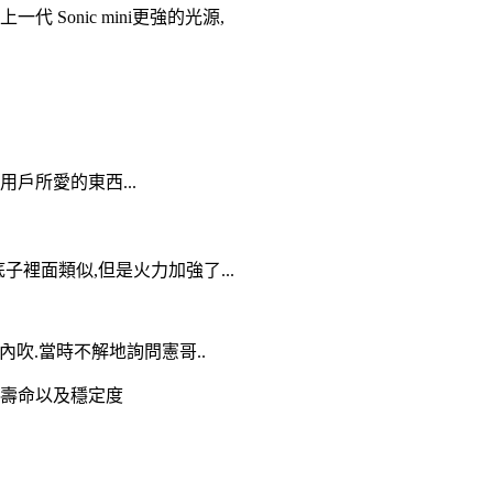
Sonic mini更強的光源,
戶所愛的東西...
底子裡面類似,但是火力加強了...
內吹.當時不解地詢問憲哥..
的壽命以及穩定度