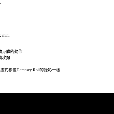
.
ni ...
擺動身體的動作
動攻勢
擺式移位Dempsey Roll的錄影一樣