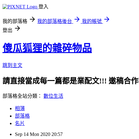
登入
我的部落格
我的部落格後台
我的帳號
登出
傻瓜狐狸的雜碎物品
跳到主文
請直接當成每一篇都是業配文!!! 邀稿合作事務洽談請
部落格全站分類：
數位生活
相簿
部落格
名片
Sep
14
Mon
2020
20:57