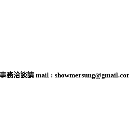
 mail : showmersung@gmail.co