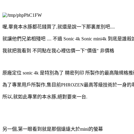
喔,畢竟本水豚都花錢買了,就還是說一下那裏差別吧....
就讓他們兄弟相殘吧 .... 不過 Sonic 4k Sonic mini4k 到底是誰
我就把我看到 不同點在我心裡估價一下"價值" 非價格
原廠定位 sonic 4k 是特別為了 精密列印 所製作的最高階規格推砌
為了專業用戶所製作,集目前PHROZEN最高等級技術於一身的
所以,就如此專業的本水豚,絕對要來一台.
另一個,第一眼看到就是那個遠遠大於mini的螢幕