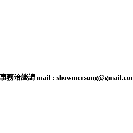
 mail : showmersung@gmail.co