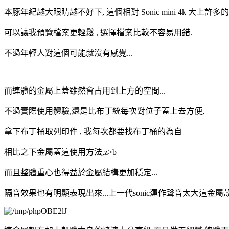
本豚年紀越大眼睛越不好下, 這個相對 Sonic mini 4k 大上許多
可以讓我預覽檔案更輕鬆 , 選擇檔案比較不容易用錯.
不過年輕人對這個可能就沒有感覺...
而連體的金屬上蓋雖然會占用到上方的空間...
不過實際使用體驗,還是比布丁統每次對位子蓋上去方便,
拿下布丁桶取列印件 , 我每次都要找布丁桶的為自
相比之下金屬蓋這使用方法,z>b
而且整體重心也得益於金屬結構更加穩定...
隔音效果也有明顯表現出來...上一代sonic運作聲音太大這金