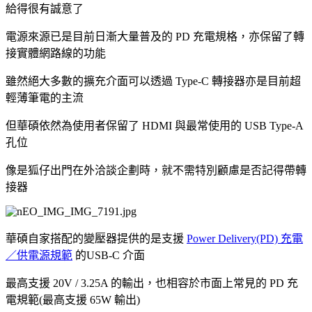
給得很有誠意了
電源來源已是目前日漸大量普及的 PD 充電規格，亦保留了轉
接實體網路線的功能
雖然絕大多數的擴充介面可以透過 Type-C 轉接器亦是目前超
輕薄筆電的主流
但華碩依然為使用者保留了 HDMI 與最常使用的 USB Type-A
孔位
像是狐仔出門在外洽談企劃時，就不需特別顧慮是否記得帶轉
接器
華碩自家搭配的變壓器提供的是支援
Power Delivery(PD) 充電
／供電源規範
的USB-C 介面
最高支援 20V / 3.25A 的輸出，也相容於市面上常見的 PD 充
電規範(最高支援 65W 輸出)