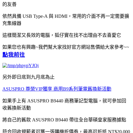
的友善
依然具備 USB Type-A 與 HDMI，常用的介面不再一定需要擴
充集線器
這樣簡潔又長效的電腦，狐仔實在找不出理由不去喜愛它
如果您也有興趣~我們幫大家找好官方網站售價給大家參考~~
點我前往
另外即日底到九月底為止
ASUSPRO 尊榮VIP獨享 商用B9系列筆電舊換新活動
如果手上有 ASUSPRO B9440 商務筆記型電腦，就可參加回
收舊換新活動
將自己的舊款 ASUSPRO B9440 帶往全台華碩皇家服務據點
符合回收規範者可獲一張購機折價券，最高可折抵 NT$20,000