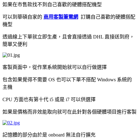
如果在市售款找不到自己喜歡的硬體搭配機型
可以到華碩自家的
商用客製筆電網
訂購自己喜歡的硬體搭配
機型
透過線上下單就立即生產，且會直接透過 DHL 直接送到府，
簡單又便利
客製頁面中，從作業系統開始就可以自行做選擇
包含如果覺得不需要 OS 也可以下單不搭配 Windows 系統的
主機
CPU 方面也有第十代 i5 或是 i7 可以供選擇
如果是價格而非效能取向就可在此針對各個硬體項目進行客製
記憶體的部分由於是 onboard 無法自行擴充