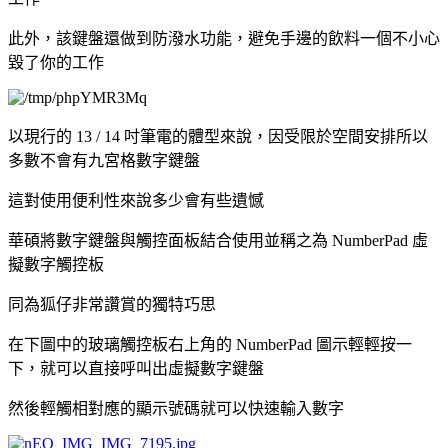
此外，該鍵盤還做到防潑水功能，避免手邊的飲料一個不小心
毀了你的工作
以現行的 13 / 14 吋筆電的體型來說，因受限於空間安排所以
多數不會有九宮格數字鍵盤
這對使用便利性來說多少會有些遺憾
華碩將數字鍵盤與觸控面板結合使用並稱之為 NumberPad 虛
擬數字觸控板
同為狐仔非常讚賞的獨特巧思
在下圖中的玻璃觸控板右上角的 NumberPad 圖示輕輕按一
下，就可以直接呼叫出虛擬數字鍵盤
然後輕觸相對應的顯示號碼就可以快速輸入數字