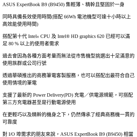
ASUS ExpertBook B9 (B9450) 集輕薄、精幹且堅固於一身
同時具備長效使用時間(搭配 66Wh 電池機型可達十小時以上
高效能使用時間)
搭配第十代 Intel
CPU 及 Intel® HD graphics 620 已經可以滿
®
足 80 % 以上的使用者需求
過去會因為各種方面考量而無法從市售機型挑選出十足滿意的
使用族群或公司行號
透過華碩推出的商務筆電客製服務，也可以搭配出最符合自己
使用情境的筆電
支援了最新的 Power Delivery(PD) 充電／供電源規範，可搭配
第三方充電器甚至是行動電源使用
在更輕巧以及精幹的機身之下，仍然傳承了經典商務機一貫的
可靠度
對 I/O 埠需求的朋友來說，ASUS ExpertBook B9 (B9450) 相當