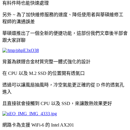
有料件時也能快速處理
另外 ~ 為了加快維修服務的速度、降低使用者與華碩維修工
程師的溝通誤差
華碩還推出了一個全新的便捷功能，這部份我們文章後半部會
跟大家詳聊
背蓋為鎂鋰合金材質完整一體式強化的設計
在 CPU 以及 M.2 SSD 的位置開有透氣口
透過可以讓風扇抽風時，冷空氣能更正確的從 D 件的透氣孔
進入
且直接就會接觸到 CPU 以及 SSD，來讓散熱效果更好
網路卡為支援 WiFi-6 的 Intel AX201