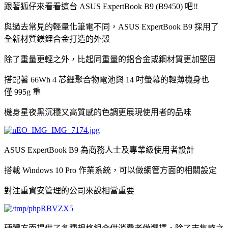
跟著狐仔來看看這台 ASUS ExpertBook B9 (B9450) 吧!!
與過去常見的輕量化筆電不同，ASUS ExpertBook B9 採用了
全新材質鎂鋰合金打造的外殼
除了重量更輕之外，比起同重量的鋁合金或鋼材質更加堅固
搭配著 66Wh 4 芯鋰聚合物電池與 14 吋螢幕的輕薄機身也
僅 995g 重
機身星夜黑沉穩又高質感的色調更展現使用者的品味
ASUS ExpertBook B9 為商務人士及專業級使用者設計
搭載 Windows 10 Pro 作業系統，可以做網管方面的相關設定
對注重資安管理的公司來說相當重要