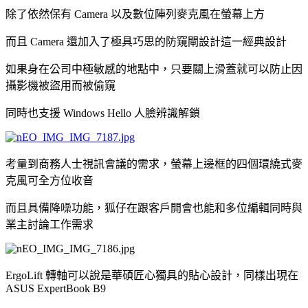
除了依然保有 Camera 以及數位陣列麥克風在螢幕上方
而且 Camera 還加入了極具巧思的防窺閘設計這一經典設計
如果身在公司中極敏感的地點中，只要關上滑蓋就可以防止因
攝影機被盜用而被偷窺
同時也支援 Windows Hello 人臉辨識解鎖
考量到商務人士視訊會議的需求，螢幕上邊框的四個環繞式麥
克風可全方位收音
而且具備降噪功能，狐仔在跟客戶開會也能和多位編輯同時與
業主討論工作需求
ErgoLift 轉軸可以說是華碩匠心獨具的貼心設計，同樣出現在
ASUS ExpertBook B9