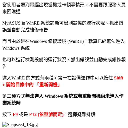
當使用者遇到電腦出現當機或卡頓等情形，不需要跟服務人員
來回溝通
MyASUS in WinRE 系統診斷可檢測設備的運行狀況、抓出錯
誤並自動完成維修報告
而且由於是在Windows 修復環境 (WinRE)，就算已經無法進入
Windows 系統
也可以進行檢測設備的運行狀況、抓出錯誤並自動完成維修報
告
進入WinRE 的方式有兩種，第一在設備運作中可以按住
Shift
+ 開始目錄中的 「重新開機」
第二種方式
無法進入 Windows 系統或者重新開機尚未進入作
業系統時
按下
F9
或是
F12 (依型號而定)
，選擇疑難排解