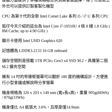
硬體方面提供了多種規格組合供消費者做選擇，除了市售款之
外也可以提供訂製客製化機型
CPU 為第十代的全新 Intel Comet Lake 系列 i5 / i7 U 系列 CPU
狐仔今天介紹的這台為 Intel Core i7-10510U 4 核 8 緒 1.8 GHz (
8M Cache, up to 4.90 GHz )
顯示卡使用 Intel UHD Graphics 620
記憶體為 LDDR3-2133 16 GB onboard
儲存空間則是搭載 1TB PCIe
Gen3 x4 SSD M.2，具備第二個
®
M.2 擴充空間
擁有 14 吋的窄邊框螢幕可以翻折 180 度的機構設計，方便進
行小型會議或解說時分享螢幕
機身規格為 320 x 203 x 149 mm (寬x長x高)，重量 995g(66Wh)
/ 870g(33Wh)
機身僅比 A4 紙張大 3.6%，且厚度僅14.9mm