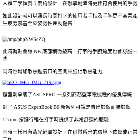
人體工學傾斜 5 度角設計，在敲擊鍵盤時更佳符合使用的手勢
如此設計就可以讓長時間打字的使用者手指及手腕更不容易產
生疲勞感甚至於姿勢性運動傷害
此時轉軸會讓 NB 底部稍微墊高，打字的手腕角度也會舒服一
些
同時也增加散熱進氣口的空間來強化散熱能力
鍵盤則承襲了ASUSPRO 一系列商務型筆電機種的優良傳統
到了 ASUS ExpertBook B9 新系列可說是青出於藍而勝於藍
1.5 mm 按鍵行程在打字時提供了非常舒適的體驗
同時一樣具有背光鍵盤設計，在稍微昏暗的環境下依然能正常
工作