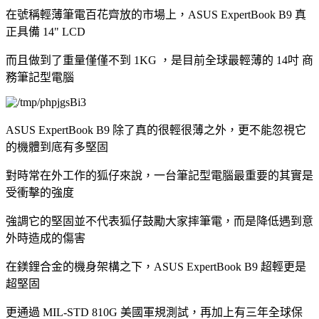
在號稱輕薄筆電百花齊放的市場上，ASUS ExpertBook B9 真
正具備 14" LCD
而且做到了重量僅僅不到 1KG ，是目前全球最輕薄的 14吋 商
務筆記型電腦
ASUS ExpertBook B9 除了真的很輕很薄之外，更不能忽視它
的機體到底有多堅固
對時常在外工作的狐仔來說，一台筆記型電腦最重要的其實是
受衝擊的強度
強調它的堅固並不代表狐仔鼓勵大家摔筆電，而是降低遇到意
外時造成的傷害
在鎂鋰合金的機身架構之下，ASUS ExpertBook B9 超輕更是
超堅固
更通過 MIL-STD 810G 美國軍規測試，再加上有三年全球保