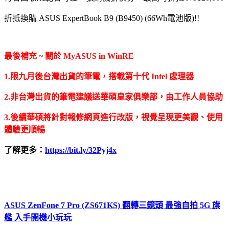
折抵換購 ASUS ExpertBook B9 (B9450) (66Wh電池版)!!
最後補充 ~ 關於 MyASUS in WinRE
1.限九月後台灣出貨的筆電，搭載第十代 Intel 處理器
2.非台灣出貨的筆電建議送華碩皇家俱樂部，由工作人員協助
3.後續華碩將針對報修網頁進行改版，視覺呈現更美觀、使用
體驗更順暢
了解更多：
https://bit.ly/32Pyj4x
ASUS ZenFone 7 Pro (ZS671KS) 翻轉三鏡頭 最強自拍 5G 旗
艦 入手開機小玩玩