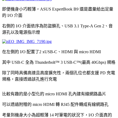
即便機身小巧輕薄，ASUS ExpertBook B9 還是盡量給出足量
的 I/O 介面
右側的 I/O 介面依序為防盜鎖孔、USB 3.1 Type-A Gen 2、音
源孔以及電源指示燈
在左側的 I/O 配置了2 xUSB-C、HDMI 與 micro HDMI
其中 USB-C 全為 Thunderbolt™ 3 USB-C™(最高 40Gbps) 規格
除了同時具備高速且高度擴充性，兩個孔位也都支援 PD 充電
規格，直接透過該孔進行充電
比較有趣的是小型化的 micro HDMI 孔內建有線網路晶片
可以透過附贈的 micro HDMI 轉 RJ45 配件轉成有線網路孔
考量到機身大小為超輕薄 14 吋筆電的狀況下，I/O 介面真的