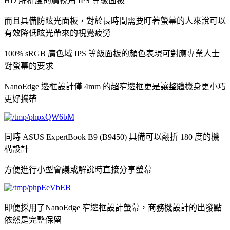
HD 解析度的廣視角 IPS 等級面板
而且具備防眩光面板，對於長時間需要盯著螢幕的人來說可以
有效降低眩光帶來的視覺疲勞
100% sRGB 廣色域 IPS 等級面板的顏色表現可對應專業人士
對螢幕的要求
NanoEdge 邊框設計僅 4mm 的超窄邊框更是讓整體機身更小巧
更好攜帶
同時 ASUS ExpertBook B9 (B9450) 具備可以翻折 180 度的機
構設計
方便進行小型會議或解說時直接分享螢幕
即便採用了NanoEdge 窄邊框設計螢幕，商務機設計的出發點
依然是完整保留