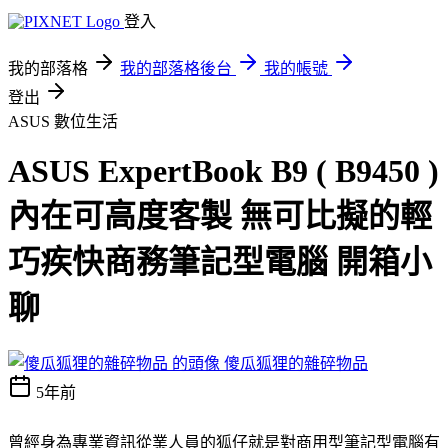
登入
我的部落格
我的部落格後台
我的帳號
登出
ASUS
數位生活
ASUS ExpertBook B9 ( B9450 )
內在可高度客製 無可比擬的輕
巧疾快商務筆記型電腦 開箱小
聊
傻瓜狐狸的雜碎物品
5年前
曾經身為專業資訊從業人員的狐仔就是對商用型筆記型電腦有