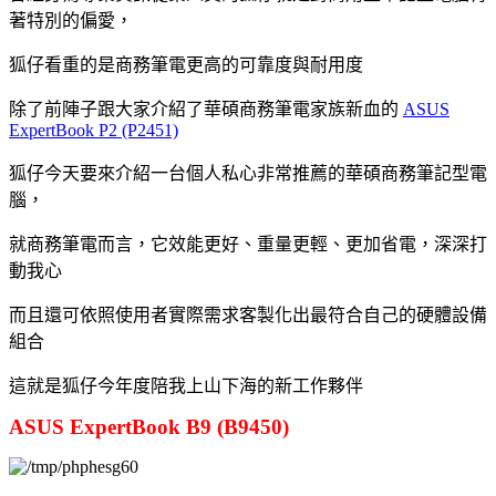
著特別的偏愛，
狐仔看重的是商務筆電更高的可靠度與耐用度
除了前陣子跟大家介紹了華碩商務筆電家族新血的
ASUS
ExpertBook P2 (P2451)
狐仔今天要來介紹一台個人私心非常推薦的華碩商務筆記型電
腦，
就商務筆電而言，它效能更好、重量更輕、更加省電，深深打
動我心
而且還可依照使用者實際需求客製化出最符合自己的硬體設備
組合
這就是狐仔今年度陪我上山下海的新工作夥伴
ASUS ExpertBook B9 (B9450)