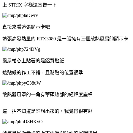
上 STRIX 字樣還宣告一下
直接來看這張顯示卡吧
這張高發熱量的 RTX3080 是一張擁有三個散熱風扇的顯示卡
風扇軸心上貼著的是鋁質貼紙
這貼紙的作工不錯，且黏貼的位置很準
散熱器風罩的一角有華碩總部的經緯度座標
這一招不知道是誰想出來的，我覺得很有趣