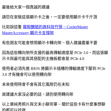
最後給大家一個真誠的建議
請您在安裝這張顯示卡之後，一定要使用顯示卡千斤頂
比如說這隻
擺脫醜陋的高科技竹筷 ~ CoolerMaster
MasterAccessory 顯示卡支撐架
有些朋友可能會想用顯示卡轉向架 ~ 個人建議盡量不要
因為這些轉向架所支援的最高傳輸速度是 PCIe 3.0，而這張顯
示卡與最可能與其搭配的主機板都會是 PCIe 4.0
使用者必須先進 BIOS 將顯示卡插槽的傳輸速度下壓到 PCIe
3.0 才有機會可以使用轉向架
未來使用時會不會有其它風險仍在未知
故建議大家沒必要的話，請別使用轉向架
以上單純秀照片與文末小聊完畢 ~ 關於這些卡有什麼事想聊
的都可以找我