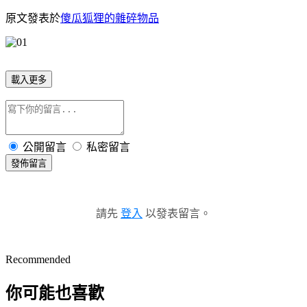
原文發表於
傻瓜狐狸的雜碎物品
載入更多
公開留言
私密留言
發佈留言
請先
登入
以發表留言。
Recommended
你可能也喜歡