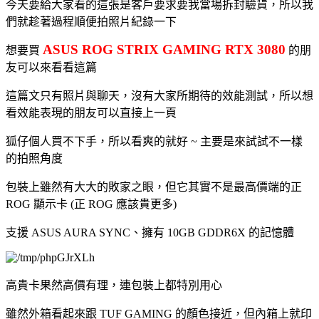
今天要給大家看的這張是客戶要求要我當場拆封驗貨，所以我
們就趁著過程順便拍照片紀錄一下
ASUS ROG STRIX GAMING RTX 3080
想要買
的朋
友可以來看看這篇
這篇文只有照片與聊天，沒有大家所期待的效能測試，所以想
看效能表現的朋友可以直接上一頁
狐仔個人買不下手，所以看爽的就好 ~ 主要是來試試不一樣
的拍照角度
包裝上雖然有大大的敗家之眼，但它其實不是最高價端的正
ROG 顯示卡 (正 ROG 應該貴更多)
支援 ASUS AURA SYNC、擁有 10GB GDDR6X 的記憶體
高貴卡果然高價有理，連包裝上都特別用心
雖然外箱看起來跟 TUF GAMING 的顏色接近，但內箱上就印