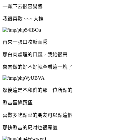
一顆下去很容易飽
我很喜歡 ~~~ 大推
再來一張口咬斷面秀
那白肉處理的口感，我給很高
魯肉做的好不好就全看這一塊了
然後這是不和群的那一位所點的
憨吉蛋鮮蔬堡
喜歡多吃點菜的朋友可以點這個
那快憨吉的尺吋也很霸氣