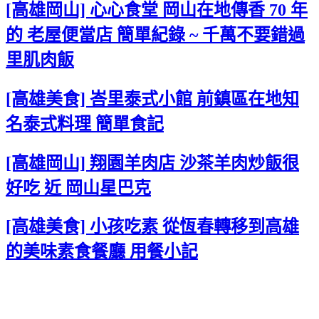
[高雄岡山] 心心食堂 岡山在地傳香 70 年
的 老屋便當店 簡單紀錄 ~ 千萬不要錯過
里肌肉飯
[高雄美食] 峇里泰式小館 前鎮區在地知
名泰式料理 簡單食記
[高雄岡山] 翔園羊肉店 沙茶羊肉炒飯很
好吃 近 岡山星巴克
[高雄美食] 小孩吃素 從恆春轉移到高雄
的美味素食餐廳 用餐小記