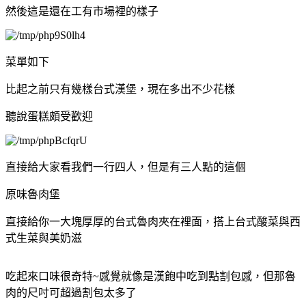
然後這是還在工有市場裡的樣子
菜單如下
比起之前只有幾樣台式漢堡，現在多出不少花樣
聽說蛋糕頗受歡迎
直接給大家看我們一行四人，但是有三人點的這個
原味魯肉堡
直接給你一大塊厚厚的台式魯肉夾在裡面，搭上台式酸菜與西
式生菜與美奶滋
吃起來口味很奇特~感覺就像是漢飽中吃到點割包感，但那魯
肉的尺吋可超過割包太多了