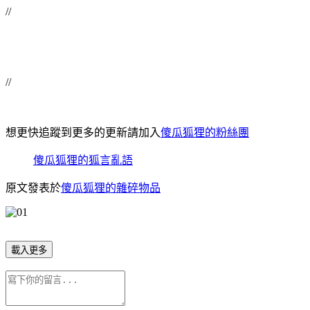
//
//
想更快追蹤到更多的更新請加入
傻瓜狐狸的粉絲團
傻瓜狐狸的狐言亂語
原文發表於
傻瓜狐狸的雜碎物品
載入更多