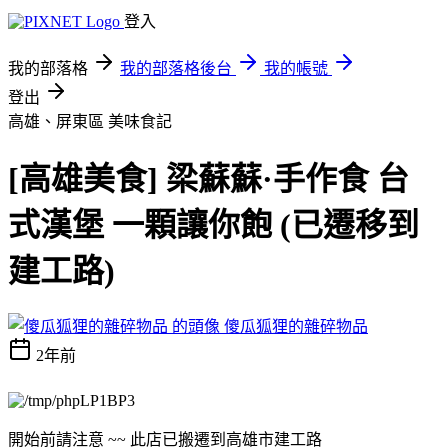
登入
我的部落格
我的部落格後台
我的帳號
登出
高雄、屏東區
美味食記
[高雄美食] 梁蘇蘇·手作食 台
式漢堡 一顆讓你飽 (已遷移到
建工路)
傻瓜狐狸的雜碎物品
2年前
開始前請注意 ~~ 此店已搬遷到高雄市建工路