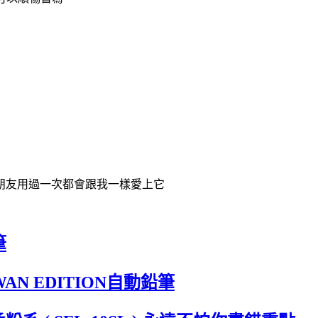
的朋友用過一次都會跟我一樣愛上它
筆
IWAN EDITION自動鉛筆