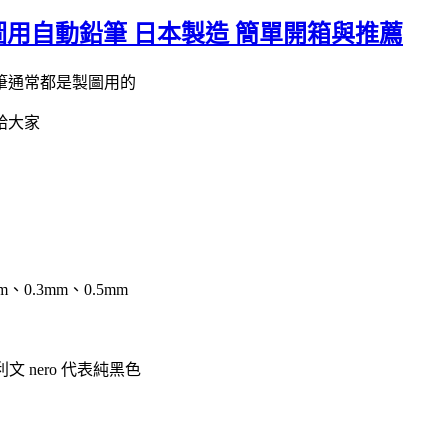
ero 製圖用自動鉛筆 日本製造 簡單開箱與推薦
筆通常都是製圖用的
給大家
.3mm、0.5mm
 nero 代表純黑色