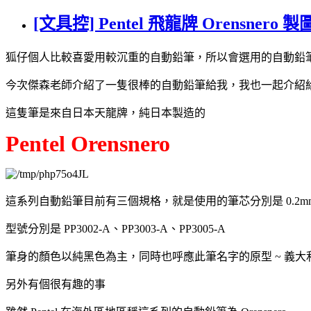
[文具控] Pentel 飛龍牌 Orensn
狐仔個人比較喜愛用較沉重的自動鉛筆，所以會選用的自動鉛
今次傑森老師介紹了一隻很棒的自動鉛筆給我，我也一起介紹
這隻筆是來自日本天龍牌，純日本製造的
Pentel Orensnero
這系列自動鉛筆目前有三個規格，就是使用的筆芯分別是 0.2mm、0
型號分別是 PP3002-A、PP3003-A、PP3005-A
筆身的顏色以純黑色為主，同時也呼應此筆名字的原型 ~ 義大利文
另外有個很有趣的事