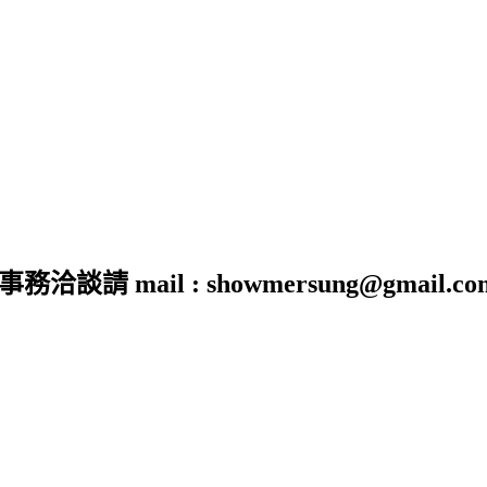
 mail : showmersung@gmail.co