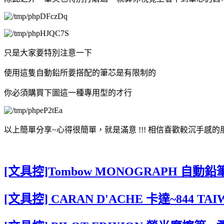
只是大家要特別注意一下
使用這隻自動鉛所要搭配的筆芯是有限制的
你必須購買下圖這一種專用型的才行
以上簡單分享~心得很簡單，就是滿意 !!! 相信喜歡較沉手感
[文具控]Tombow MONOGRAPH 自動鉛
[文具控] CARAN D'ACHE 卡達~844 TA