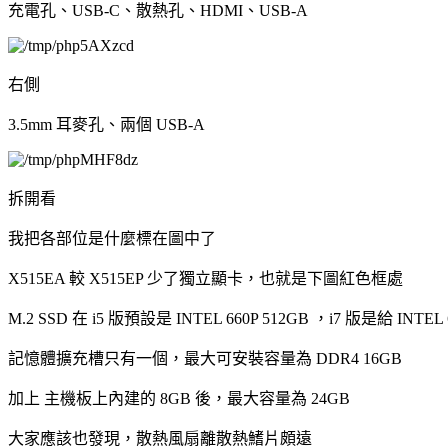
充電孔、USB-C、散熱孔、HDMI、USB-A
右側
3.5mm 耳麥孔、兩個 USB-A
拆開看
我把各部位是什麼標在圖中了
X515EA 較 X515EP 少了獨立顯卡，也就是下圖紅色框處
M.2 SSD 在 i5 版預設是 INTEL 660P 512GB ，i7 版是給 INTEL 
記憶體擴充槽只有一個，最大可安裝容量為 DDR4 16GB
加上 主機板上內建的 8GB 後，最大容量為 24GB
大家應該也發現，散熱風扇離散熱鰭片頗遠