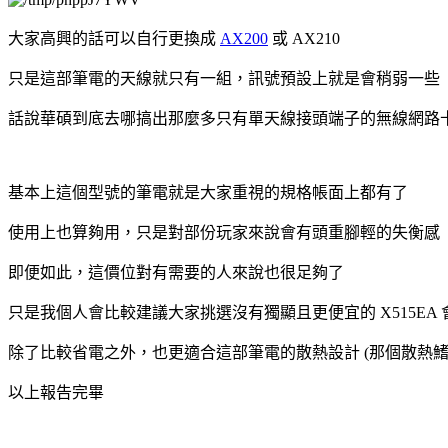
大家高興的話可以自行更換成
AX200
或 AX210
只是這部筆電的天線就只有一組，訊號預設上就是會稍弱一些
話說華碩到底去哪搞出那麼多只有單天線接頭端子的無線網路
基本上這個型號的筆電就是大家重視的規格帳面上都有了
使用上也算夠用，只是對部份玩家來說會有頭重腳輕的失衡感
即便如此，這價位對有需要的人來說也很足夠了
只是我個人會比較建議大家挑選沒有獨顯且更便宜的 X515EA
除了比較省電之外，也更適合這部筆電的散熱設計 (那個散熱鰭
以上報告完畢