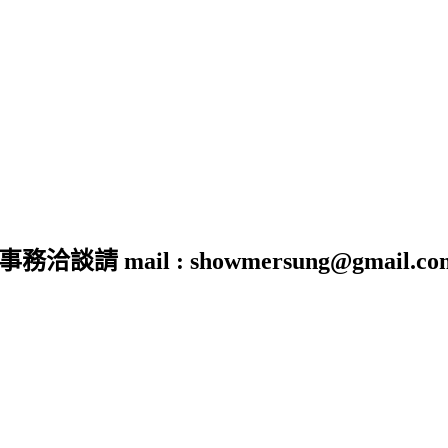
 mail : showmersung@gmail.co