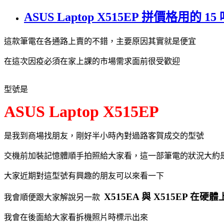
ASUS Laptop X515EP 拼價格用
這款筆電在各通路上賣的不錯，主要原因其實就是便宜
在這次因疫必須在家上課的市場需求面前很受歡迎
型號是
ASUS Laptop X515EP
是我到商場找朋友，剛好半小時內對過路客賀成交的型號
交機前加裝記憶體順手拍照給大家看，這一部筆電的狀況大約
大家近期對這型號有興趣的朋友可以來看一下
X515EA 與 X515EP 在
我會順便跟大家解說另一款
我會在後面給大家看拆機照片時標示出來