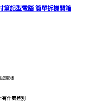
的 15 吋筆記型電腦 簡單拆機開箱
是怎麼樣
硬體上有什麼差別