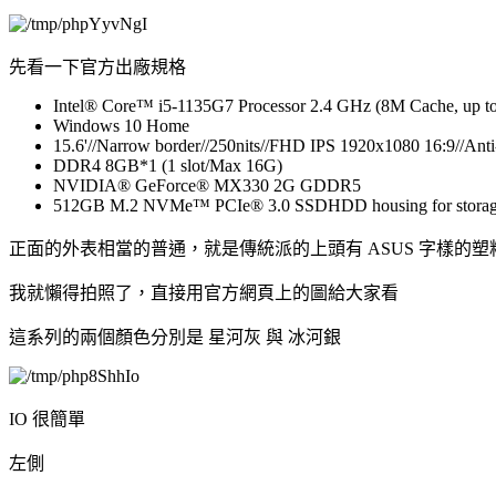
先看一下官方出廠規格
Intel® Core™ i5-1135G7 Processor 2.4 GHz (8M Cache, up to
Windows 10 Home
15.6'//Narrow border//250nits//FHD IPS 1920x1080 16:9//An
DDR4 8GB*1 (1 slot/Max 16G)
NVIDIA® GeForce® MX330 2G GDDR5
512GB M.2 NVMe™ PCIe® 3.0 SSDHDD housing for storag
正面的外表相當的普通，就是傳統派的上頭有 ASUS 字樣的塑料
我就懶得拍照了，直接用官方網頁上的圖給大家看
這系列的兩個顏色分別是 星河灰 與 冰河銀
IO 很簡單
左側