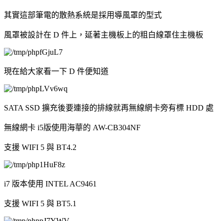
其實這部筆電的散熱系統是採用導風罩的型式
風罩被設計在 D 件上，延著主機板上的粗白線罩住主機板
現在給大家看一下 D 件便知道
SATA SSD 擴充後要連接的排線就再無線網卡旁有標 HDD 處
無線網卡 i5版使用海華的 AW-CB304NF
支援 WIFI 5 與 BT4.2
i7 版本使用 INTEL AC9461
支援 WIFI 5 與 BT5.1