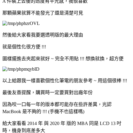
A 件裝上去後的透度有平光感，我很喜歡
那顆蘋果就算不能發光了還是清楚可見
然後給大家看我要選透明版的最大理由
就是個性化很方便 !!!
圖樣擺進去夾起來就好 ~ 完全不用貼 !!! 想換就換，超方便
以上給跟我一樣喜歡個性化筆電的朋友參考 ~ 用這個很棒 !!!
最後友善提醒，購買時一定要買對出廠年份
因為咬一口每一年的版本都可能存在些許差異，光認
MacBook 是不夠的 !!! (手機不也這樣嗎)
給大家看看 2014 年 與 2020 年 版的 MBA 同是 LCD 13 吋
時，機身到底差多大