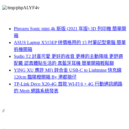
Phrozen Sonic mini 4k 新版 (2021 年版) 3D 列印機 簡單開
箱
ASUS Laptop X515EP 拼價格用的 15 吋筆記型電腦 簡單
拆機開箱
Sudio T2 討喜可愛 更好的收音 更棒的主動降噪 更舒適
配戴 認真體貼生活的 真藍牙耳機 簡單開箱輕鬆聊
YING XU 應許 MFi 鋅合金 USB-C to Lightning 快充線
120cm 豔陽橙開箱 By 港都狼仔
TP-Link Deco X20-4G 首款 WI-FI 6 + 4G 行動通訊網路
的 Mesh 網路系統發表
//