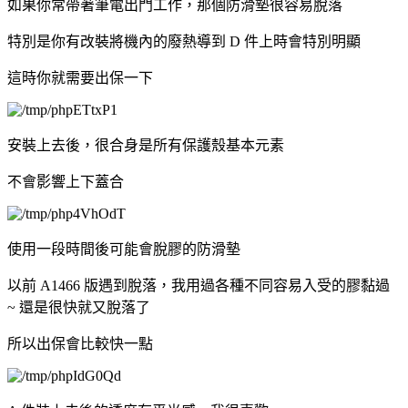
如果你常帶著筆電出門工作，那個防滑墊很容易脫落
特別是你有改裝將機內的廢熱導到 D 件上時會特別明顯
這時你就需要出保一下
安裝上去後，很合身是所有保護殼基本元素
不會影響上下蓋合
使用一段時間後可能會脫膠的防滑墊
以前 A1466 版遇到脫落，我用過各種不同容易入受的膠黏過
~ 還是很快就又脫落了
所以出保會比較快一點