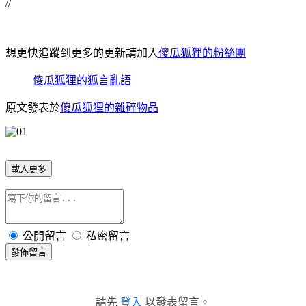
//
想更快追蹤到更多的更新請加入
傻瓜狐狸的粉絲團
傻瓜狐狸的狐言亂語
原文發表於
傻瓜狐狸的雜碎物品
載入更多
公開留言
私密留言
發佈留言
請先
登入
以發表留言。