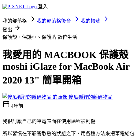
登入
我的部落格
我的部落格後台
我的帳號
登出
保護殼、保護框、保護貼
數位生活
我愛用的 MACBOOK 保護殼
moshi iGlaze for MacBook Air
2020 13" 簡單開箱
傻瓜狐狸的雜碎物品
4年前
我很討厭自己的筆電表面在使用過程被刮傷
所以習慣在不影響散熱的狀態之下，用各種方法來把筆電給包