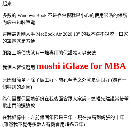
起來
多數的 Windows Book 不是靠包模就是小心的使用很貼的保護
內袋來包裝筆電
這時最近剛入手 MacBook Air 2020 13" 的我不得不說咬一口家
的筆電就是方便
網路上隨便找就有一堆專用的保護殼可以安裝
moshi iGlaze for MBA
我個人習慣選用
原因很簡單，除了做工好、開孔精準之外就是保固好 (還有一
個特別的原因)
為何需要保固這部份在我後面會跟大家說，這裡先建議常帶筆
電出門的選這款
在我記憶中，之前保固年限是三年 ~ 現在拉高到誇張的十年
(雖然我不覺得多數人有機會用超過五年)