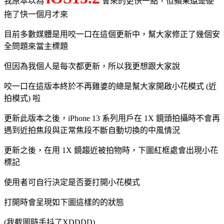
我原本以為
會來的更快一點，但蘋果還是硬
拖了快一個月才來
目前多數媒體是用咬一口在這個更新中，幫大家修正了幾個安
全問題來當主標題
但因為我個人是每次都更新，所以我更想跟大家說
咬一口在這版本終於不再雞婆的總是幫大家開啟小花模式 (近
拍模式) 啦
更新此版本之後，iPhone 13 系列用戶在 1X 鏡頭拍攝時不會再
遇到近拍焦段與正常焦段不斷自動切換的中風情況
更新之後，在用 1X 鏡趨近被拍物時，下圖紅框處會出現小花
標記
使用者可自行決定是否要打開小花模式
打開時會呈現如下圖這樣的的狀態
(我截圖時手抖了XDDDD)