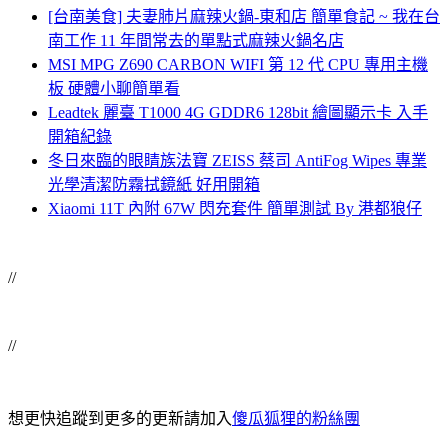
[台南美食] 夫妻肺片麻辣火鍋-東和店 簡單食記 ~ 我在台
南工作 11 年間常去的單點式麻辣火鍋名店
MSI MPG Z690 CARBON WIFI 第 12 代 CPU 專用主機
板 硬體小聊簡單看
Leadtek 麗臺 T1000 4G GDDR6 128bit 繪圖顯示卡 入手
開箱紀錄
冬日來臨的眼睛族法寶 ZEISS 蔡司 AntiFog Wipes 專業
光學清潔防霧拭鏡紙 好用開箱
Xiaomi 11T 內附 67W 閃充套件 簡單測試 By 港都狼仔
//
//
想更快追蹤到更多的更新請加入
傻瓜狐狸的粉絲團