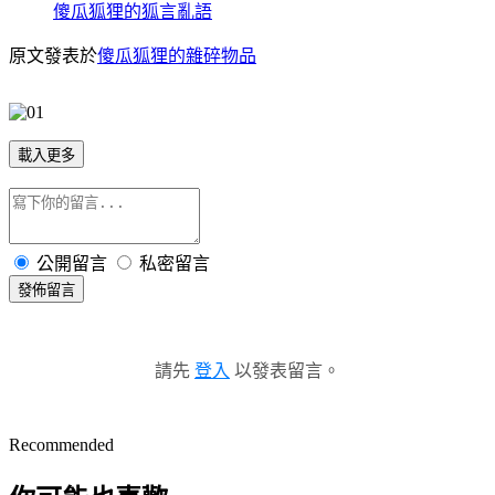
傻瓜狐狸的狐言亂語
原文發表於
傻瓜狐狸的雜碎物品
載入更多
公開留言
私密留言
發佈留言
請先
登入
以發表留言。
Recommended