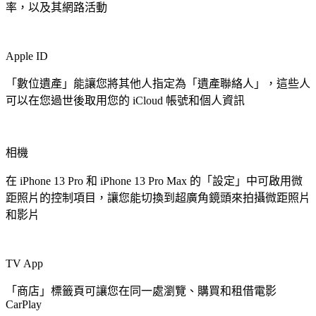
率，以及其網路活動
Apple ID
「數位遺產」能讓您將其他人指定為「遺產聯絡人」，這些人
可以在您過世後取用您的 iCloud 帳號和個人資訊
相機
在 iPhone 13 Pro 和 iPhone 13 Pro Max 的「設定」中可啟用微
距照片的控制項目，讓您能切換到超廣角鏡頭來拍攝微距照片
和影片
TV App
「商店」標籤頁可讓您在同一處瀏覽、購買和租借電影
CarPlay