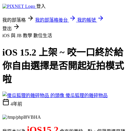
登入
我的部落格
我的部落格後台
我的帳號
登出
iOS 與 JB 教學
數位生活
iOS 15.2 上架 ~ 咬一口終於給
你自由選擇是否開起近拍模式
啦
傻瓜狐狸的雜碎物品
4年前
iOS15.2