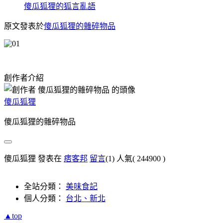
傻瓜狐狸的狐言亂語
原文發表於
傻瓜狐狸的雜碎物品
創作者介紹
傻瓜狐狸
傻瓜狐狸的雜碎物品
傻瓜狐狸 發表在
痞客邦
留言
(1)
人氣(
244900
)
全站分類：
美味食記
個人分類：
台北、新北
▲top