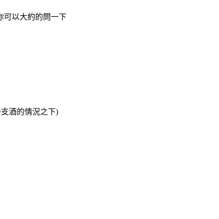
你可以大約的問一下
一支酒的情況之下)