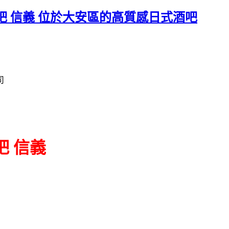
 Bar 清酒吧 信義 位於大安區的高質感日式酒吧
司
清酒吧 信義