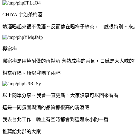
CHIYA 宇治茶梅酒
這酒喝起來很不像酒 ~ 反而像在喝梅子綠茶，口感很特別 ~ 
櫻宿梅
鶯宿梅是用燒酎做的再製酒 有熟成梅的香氣，口感是大人味的
相當好喝 ~ 所以我喝了兩杯
以上簡單分享 ~ 我會一直更新，大家沒事可以回來看看
這是一間氛圍與酒的品質都很高的清酒吧
我去台北工作，晚上有空時都會到這邊來小酌一番
推薦給北部的大家