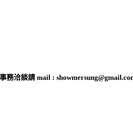
 mail : showmersung@gmail.co