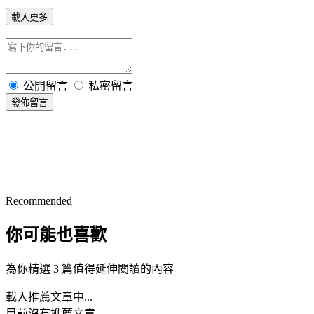
載入更多
公開留言
私密留言
發佈留言
Recommended
你可能也喜歡
為你精選 3 篇值得延伸閱讀的內容
載入推薦文章中...
目前沒有推薦文章