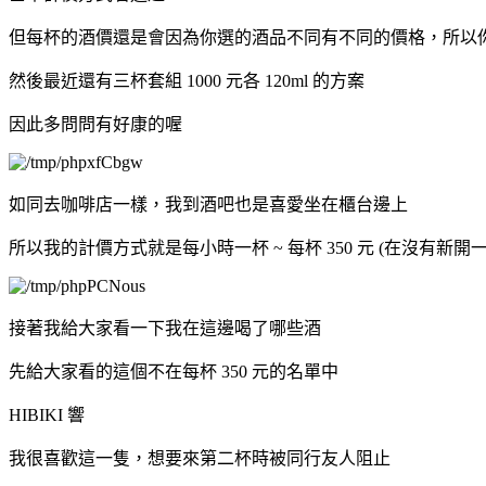
但每杯的酒價還是會因為你選的酒品不同有不同的價格，所以
然後最近
還有三杯套組 1000 元各 120ml 的方案
因此多問問有好康的喔
如同去咖啡店一樣，我到酒吧也是喜愛坐在櫃台邊上
所以我的計價方式就是每小時一杯 ~ 每杯 350 元 (在沒有新開
接著我給大家看一下我在這邊喝了哪些酒
先給大家看的這個不在每杯 350 元的名單中
HIBIKI 響
我很喜歡這一隻，想要來第二杯時被同行友人阻止