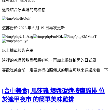
這是結合冰淇淋的肉桂卷
這部份於 2023 年 6 月 19 日再次更新
以上簡單報告完畢
這裡的冰品與甜品都頗好吃，再加上很好拍照的日式風
喜歡吃美食前一定要進行拍照儀式的朋友可以來這邊來看一下
[台中美食] 馬莎雞 爆漿碳烤按摩雞排 位
於逢甲夜市 的簡單美味雞排