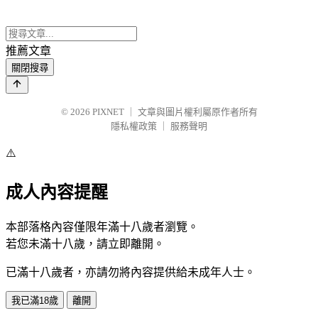
推薦文章
關閉搜尋
© 2026
PIXNET
｜
文章與圖片權利屬原作者所有
隱私權政策
｜
服務聲明
⚠️
成人內容提醒
本部落格內容僅限年滿十八歲者瀏覽。
若您未滿十八歲，請立即離開。
已滿十八歲者，亦請勿將內容提供給未成年人士。
我已滿18歲
離開