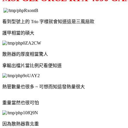
看到型號上的 Trio 字樣就會知道這是三風扇款
護甲相當的碩大
散熱器的厚度相當驚人
拿輸出檔片當比例尺看便知道
熱管數量也很多 ~ 可想而知這發熱量很大
重量當然也很可怕
因為散熱器靠北重