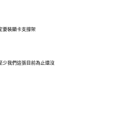
定要裝顯卡支撐架
，至少我們這張目前為止還沒