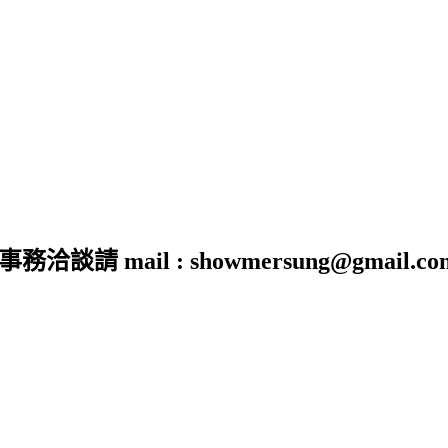
 mail : showmersung@gmail.co