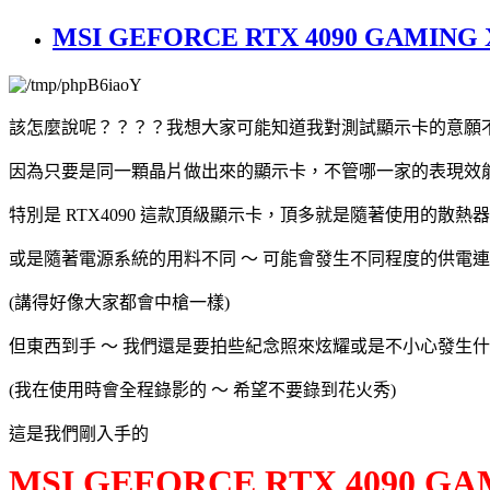
MSI GEFORCE RTX 4090 GAMIN
該怎麼說呢？？？？我想大家可能知道我對測試顯示卡的意願
因為只要是同一顆晶片做出來的顯示卡，不管哪一家的表現效
特別是 RTX4090 這款頂級顯示卡，頂多就是隨著使用的散
或是隨著電源系統的用料不同 ～ 可能會發生不同程度的供電
(講得好像大家都會中槍一樣)
但東西到手 ～ 我們還是要拍些紀念照來炫耀或是不小心發生
(我在使用時會全程錄影的 ～ 希望不要錄到花火秀)
這是我們剛入手的
MSI GEFORCE RTX 4090 GA