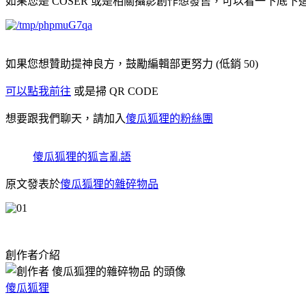
如果您是 COSER 或是相關攝影創作想發售，可以看一下底
如果您想贊助提神良方，鼓勵編輯部更努力 (低銷 50)
可以點我前往
或是掃 QR CODE
想要跟我們聊天，請加入
傻瓜狐狸的粉絲團
傻瓜狐狸的狐言亂語
原文發表於
傻瓜狐狸的雜碎物品
創作者介紹
傻瓜狐狸