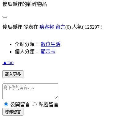
傻瓜狐狸的雜碎物品
傻瓜狐狸 發表在
痞客邦
留言
(0)
人氣(
125297
)
全站分類：
數位生活
個人分類：
顯示卡
▲top
載入更多
公開留言
私密留言
發佈留言