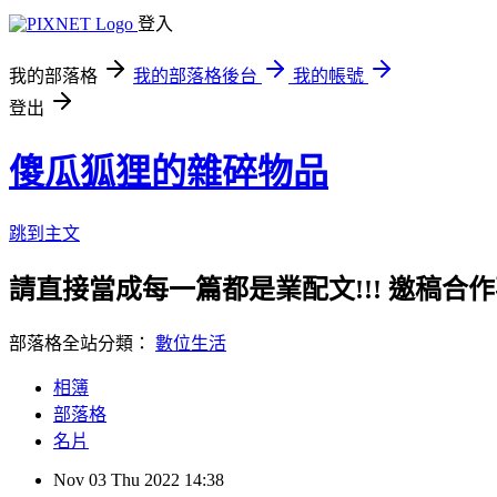
登入
我的部落格
我的部落格後台
我的帳號
登出
傻瓜狐狸的雜碎物品
跳到主文
請直接當成每一篇都是業配文!!! 邀稿合作事務洽談請
部落格全站分類：
數位生活
相簿
部落格
名片
Nov
03
Thu
2022
14:38