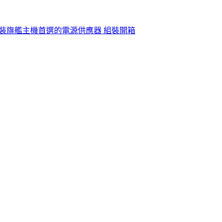
設計 組裝旗艦主機首選的電源供應器 組裝開箱