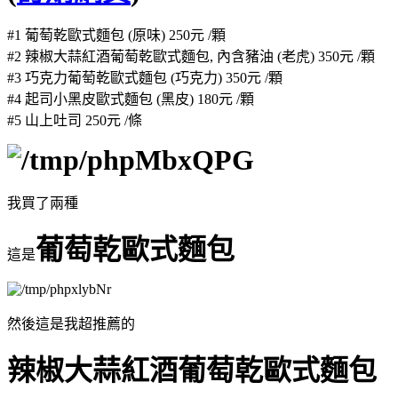
#1 葡萄乾歐式麵包 (原味) 250元 /顆
#2 辣椒大蒜紅酒葡萄乾歐式麵包, 內含豬油 (老虎) 350元 /顆
#3 巧克力葡萄乾歐式麵包 (巧克力) 350元 /顆
#4 起司小黑皮歐式麵包 (黑皮) 180元 /顆
#5 山上吐司 250元 /條
我買了兩種
葡萄乾歐式麵包
這是
然後這是我超推薦的
辣椒大蒜紅酒葡萄乾歐式麵包