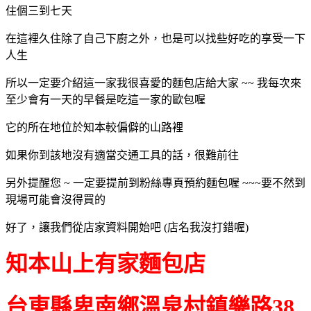
住個三到七天
在這裡久住除了自己下廚之外，也是可以找些好吃的享受一下
人生
所以一定要介紹這一家我很喜愛的麵包店給大家 ~~ 我每次來
至少會有一天的早餐是吃這一家的歐包喔
它的所在地位於知本較偏僻的山路裡
如果你到該地沒有適當交通工具的話，很難前往
另外提醒您 ~ 一定要提前到粉絲專頁預約麵包喔 ~~~要不然到
現場可能會沒得買的
好了，讓我們從店家資料開始吧 (店名我沒打錯喔)
知本山上有家麵包店
台東縣卑南鄉溫泉村鎮樂路38