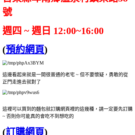
號
週四 ~ 週日 12:00~16:00
(
預約網頁
)
這邊看起來就是一間很普通的老宅 ~ 但不要懷疑，勇敢的從
正門走進去就對了
這裡可以買到的麵包就訂購網頁裡的這幾種，請一定要先訂購
~ 否則你可能真的會吃不到想吃的
(
訂購網頁
)