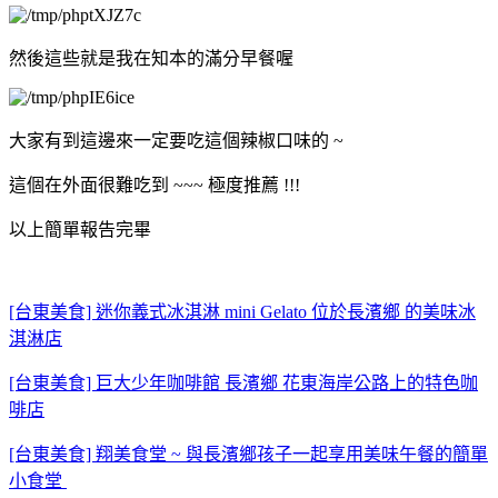
然後這些就是我在知本的滿分早餐喔
大家有到這邊來一定要吃這個辣椒口味的 ~
這個在外面很難吃到 ~~~ 極度推薦 !!!
以上簡單報告完畢
[台東美食] 迷你義式冰淇淋 mini Gelato 位於長濱鄉 的美味冰
淇淋店
[台東美食] 巨大少年咖啡館 長濱鄉 花東海岸公路上的特色咖
啡店
[台東美食] 翔美食堂 ~ 與長濱鄉孩子一起享用美味午餐的簡單
小食堂