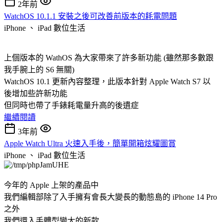
2年前
WatchOS 10.1.1 安裝之後可改善前版本的耗電問題
iPhone 、 iPad
數位生活
上個版本的 WathOS 為大家帶來了許多新功能 (雖然那多數跟
我手腕上的 S6 無關)
WatchOS 10.1 更新內容整理，此版本針對 Apple Watch S7 以
後增加些許新功能
但同時也帶了手錶耗電量升高的後遺症
繼續閱讀
3年前
Apple Watch Ultra 火速入手後，簡單開箱炫耀圖賞
iPhone 、 iPad
數位生活
今年的 Apple 上架的產品中
我們編輯部除了入手擁有會長大變長的動態島的 iPhone 14 Pro
之外
我們還入手體型變大的新款