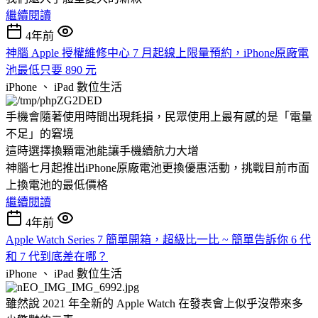
繼續閱讀
4年前
神腦 Apple 授權維修中心 7 月起線上限量預約，iPhone原廠電
池最低只要 890 元
iPhone 、 iPad
數位生活
手機會隨著使用時間出現耗損，民眾使用上最有感的是「電量
不足」的窘境
這時選擇換顆電池能讓手機續航力大增
神腦七月起推出iPhone原廠電池更換優惠活動，挑戰目前市面
上換電池的最低價格
繼續閱讀
4年前
Apple Watch Series 7 簡單開箱，超級比一比 ~ 簡單告訴你 6 代
和 7 代到底差在哪？
iPhone 、 iPad
數位生活
雖然說 2021 年全新的 Apple Watch 在發表會上似乎沒帶來多