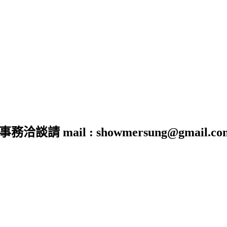
 mail : showmersung@gmail.co