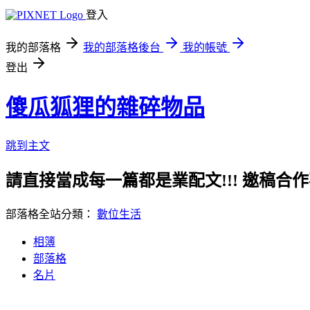
登入
我的部落格
我的部落格後台
我的帳號
登出
傻瓜狐狸的雜碎物品
跳到主文
請直接當成每一篇都是業配文!!! 邀稿合作事務洽談請
部落格全站分類：
數位生活
相簿
部落格
名片