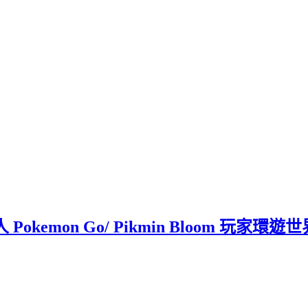
 Pokemon Go/ Pikmin Bloom 玩家環遊