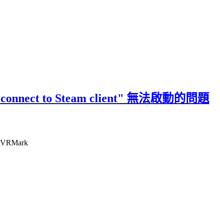
t connect to Steam client" 無法啟動的問題
VRMark