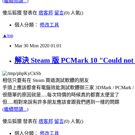
(繼續閱讀...)
傻瓜狐狸 發表在
痞客邦
留言
(0)
人氣(
)
個人分類：
修改工具
▲top
Mar
30
Mon
2020
01:01
解決 Steam 版 PCMark 10 "Could no
相信只要有在 Steam 買過測試軟體的朋友
手頭上應該都會有電腦效能測試軟體御三家 3DMark / PCMark / 
很簡單的原因就是.....每次特價的時候真的都賣太便宜了
但.....相對來說有許多朋友應該會跟我們遇到一樣的問題
(繼續閱讀...)
傻瓜狐狸 發表在
痞客邦
留言
(0)
人氣(
)
個人分類：
修改工具