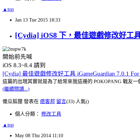
▲top
Jan
13
Tue
2015
18:33
[Cydia] iOS8 下，最佳遊戲修改好工具 iG
開始前先喊
iOS 8.3~8.4 請到
[Cydia] 最佳遊戲修改好工具 iGameGuardian 7.0.1 For i
這篇的出現其實就是為了給常來我這邊的 POKOPANG 戰友一
(繼續閱讀...)
傻瓜狐狸 發表在
痞客邦
留言
(33)
人氣(
)
個人分類：
修改工具
▲top
May
08
Thu
2014
11:10