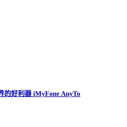
世界的好利器 iMyFone AnyTo