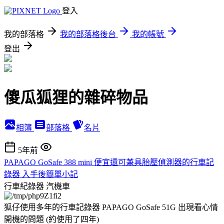
登入
我的部落格
我的部落格後台
我的帳號
登出
傻瓜狐狸的雜碎物品
相簿
部落格
名片
5年前
PAPAGO GoSafe 388 mini 便宜還可兼具胎壓偵測器的行車記
錄器 入手後簡單小記
行車紀錄器
汽機車
狐仔使用多年的行車記錄器 PAPAGO GoSafe 51G 出現看心情
開機的問題 (約使用了四年)