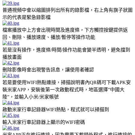
普通視頻中會以縮圖排列出所有的錄影檔，右上角有旗子狀圖
示的代表是緊急錄影檔
檔案播放中上方會出現時間及進度條，下方觸控按鍵提供返
回、刪除、播放速度、播放/暫停等操作功能
若是沒有操作，進度條/時間/操作功能會變半透明，避免擋到
播放畫面
刪除影像時會出現警告訊息，讓使用者確認
若是要使用WIFI熱點連接，掃描說明書內QR碼可下載APK安
裝米家APP，安裝後第一次啟動程式時，地區選擇”中國大
陸”，並輸入小米/米家帳號
啟動米家行車記錄器WIFI熱點，程式就可以掃描到
輸入米家行車記錄器上顯示的WIFI密碼
米家APP正在進行連接，因為需要下載額外程式，進行連接的