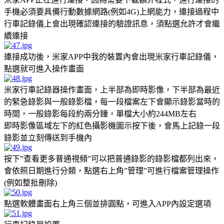
手機必須要具備行動數據網路(例如4G)上網能力，連接過程中
行車記錄儀上會出現確認連接的驗證訊息，須點選允許才會繼
續連接
連接成功後，米家APP中我的裝置內會出現米家行車記錄儀，
點選就可進入操作畫面
米家行車記錄器操作畫面，上半部為即時影像，下半部為最近
的緊急錄影與一般錄影檔，每一段檔案左下會顯示錄影當時的
時間，一般錄影每段約兩分鐘，單檔大小約244MB左右
即時影像區域左下的紅色攝影機圖示按下後，會馬上記錄一段
錄影並立刻傳送到手機內
按下”查看更多普通視頻”可以把普通錄影的錄影檔都列出來，
會依照日期進行分類，點選右上角”管理”可進行檔案管理操作
(例如整批刪除)
點選軟體畫面右上角三個並排圓點，可進入APP內設定選項