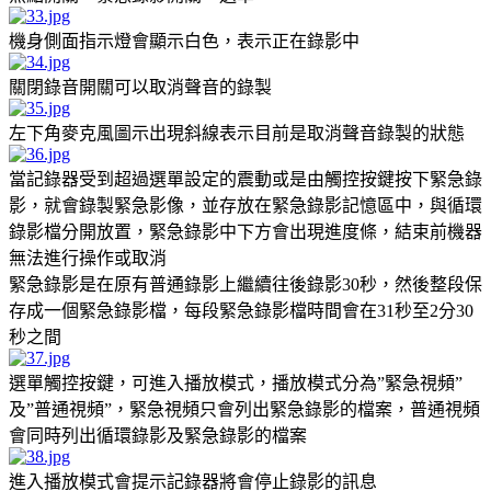
機身側面指示燈會顯示白色，表示正在錄影中
關閉錄音開關可以取消聲音的錄製
左下角麥克風圖示出現斜線表示目前是取消聲音錄製的狀態
當記錄器受到超過選單設定的震動或是由觸控按鍵按下緊急錄
影，就會錄製緊急影像，並存放在緊急錄影記憶區中，與循環
錄影檔分開放置，緊急錄影中下方會出現進度條，結束前機器
無法進行操作或取消
緊急錄影是在原有普通錄影上繼續往後錄影30秒，然後整段保
存成一個緊急錄影檔，每段緊急錄影檔時間會在31秒至2分30
秒之間
選單觸控按鍵，可進入播放模式，播放模式分為”緊急視頻”
及”普通視頻”，緊急視頻只會列出緊急錄影的檔案，普通視頻
會同時列出循環錄影及緊急錄影的檔案
進入播放模式會提示記錄器將會停止錄影的訊息