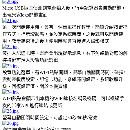
Micro USB插座偵測到電源輸入後，行車記錄器會自動開機，
出現米家logo開機畫面
第一次開始使用時，會有一個簡單操作教學，簡單介紹按鍵操
作方式、指示燈狀態，並設定系統時間，之後就可以開始使
用，教學結束後之後再使用時就會直接進入錄影模式
沒插入記憶卡時，畫面會出現提示訊息，右下角齒輪對應的觸
控按鍵可進入設置功能選單
設置功能選單，有WIFI熱點開關、螢幕自動關閉時間、碰撞/
震動靈敏度設定、記憶卡功能、系統時間設定、系統軟體升
級、回復設定值、關於本機資訊
WIFI熱點會顯示出本機的WIFI連接名稱及密碼，可以透過手
機的米家APP進行連結或更新
螢幕自動關閉時間設定，可設定30秒/60秒/常亮
碰撞/震動靈敏度可設定低/高/關閉