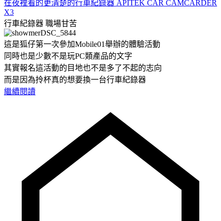
在夜裡看的更清楚的行車紀錄器 APITEK CAR CAMCARDER
X3
行車紀錄器
職場甘苦
這是狐仔第一次參加Mobile01舉辦的體驗活動
同時也是少數不是玩PC類產品的文字
其實報名這活動的目地也不是多了不起的志向
而是因為拎杯真的想要換一台行車紀錄器
繼續閱讀