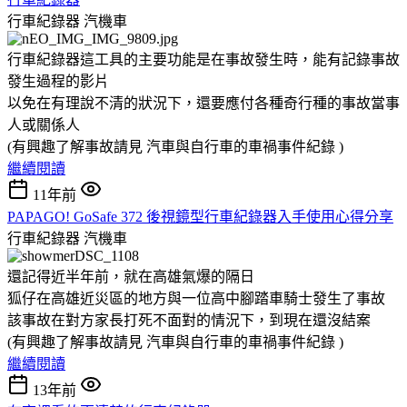
行車紀錄器
汽機車
行車紀錄器這工具的主要功能是在事故發生時，能有記錄事故
發生過程的影片
以免在有理說不清的狀況下，還要應付各種奇行種的事故當事
人或關係人
(有興趣了解事故請見 汽車與自行車的車禍事件紀錄 )
繼續閱讀
11年前
PAPAGO! GoSafe 372 後視鏡型行車紀錄器入手使用心得分享
行車紀錄器
汽機車
還記得近半年前，就在高雄氣爆的隔日
狐仔在高雄近災區的地方與一位高中腳踏車騎士發生了事故
該事故在對方家長打死不面對的情況下，到現在還沒結案
(有興趣了解事故請見 汽車與自行車的車禍事件紀錄 )
繼續閱讀
13年前