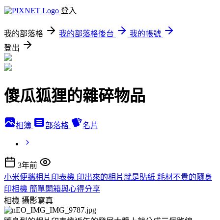
登入
我的部落格
我的部落格後台
我的帳號
登出
傻瓜狐狸的雜碎物品
相簿
部落格
名片
3年前
小米便攜相片印表機 印出來的相片就是貼紙 耗材不貴的隨身
印相機 簡單開箱與心得分享
相機
攝影寫真