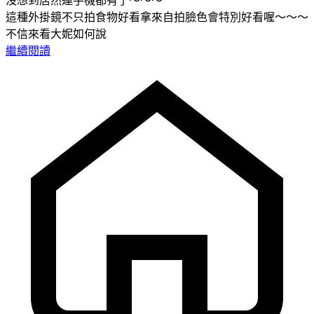
沒想到居然連手機都有了～～～
這種外掛鏡不只拍食物好看拿來自拍臉色會特別好看喔～～～
不信來看大妮如何說
繼續閱讀