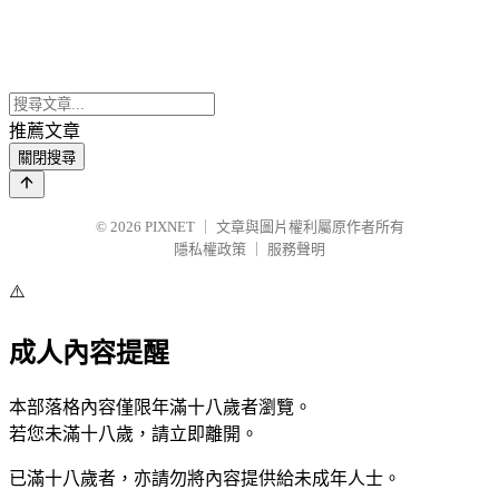
推薦文章
關閉搜尋
© 2026
PIXNET
｜
文章與圖片權利屬原作者所有
隱私權政策
｜
服務聲明
⚠️
成人內容提醒
本部落格內容僅限年滿十八歲者瀏覽。
若您未滿十八歲，請立即離開。
已滿十八歲者，亦請勿將內容提供給未成年人士。