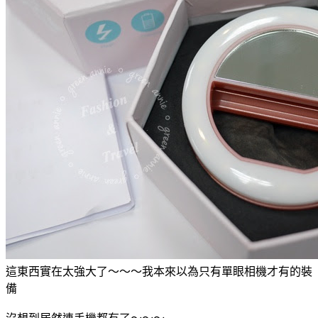
這東西實在太強大了～～～我本來以為只有單眼相機才有的裝
備