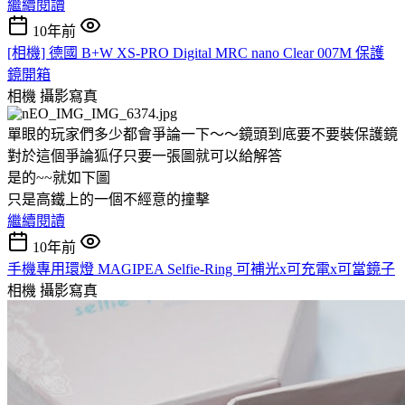
繼續閱讀
10年前
[相機] 德國 B+W XS-PRO Digital MRC nano Clear 007M 保護
鏡開箱
相機
攝影寫真
單眼的玩家們多少都會爭論一下～～鏡頭到底要不要裝保護鏡
對於這個爭論狐仔只要一張圖就可以給解答
是的~~就如下圖
只是高鐵上的一個不經意的撞擊
繼續閱讀
10年前
手機專用環燈 MAGIPEA Selfie-Ring 可補光x可充電x可當鏡子
相機
攝影寫真