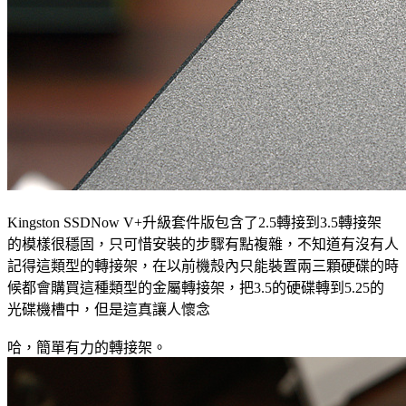
Kingston SSDNow V+升級套件版包含了2.5轉接到3.5轉接架
的模樣很穩固，只可惜安裝的步驟有點複雜，不知道有沒有人
記得這類型的轉接架，在以前機殼內只能裝置兩三顆硬碟的時
候都會購買這種類型的金屬轉接架，把3.5的硬碟轉到5.25的
光碟機槽中，但是這真讓人懷念
哈，簡單有力的轉接架。