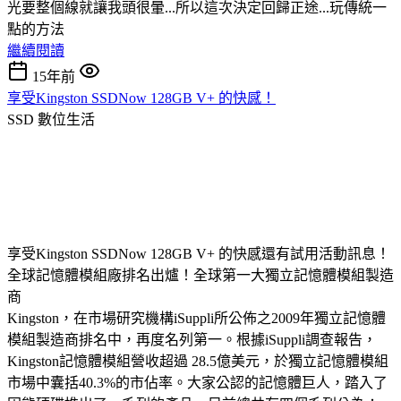
光要整個線就讓我頭很暈...所以這次決定回歸正途...玩傳統一
點的方法
繼續閱讀
15年前
享受Kingston SSDNow 128GB V+ 的快感！
SSD
數位生活
享受Kingston SSDNow 128GB V+ 的快感還有試用活動訊息！
全球記憶體模組廠排名出爐！全球第一大獨立記憶體模組製造
商
Kingston，在市場研究機構iSuppli所公佈之2009年獨立記憶體
模組製造商排名中，再度名列第一。根據iSuppli調查報告，
Kingston記憶體模組營收超過 28.5億美元，於獨立記憶體模組
市場中囊括40.3%的市佔率。大家公認的記憶體巨人，踏入了