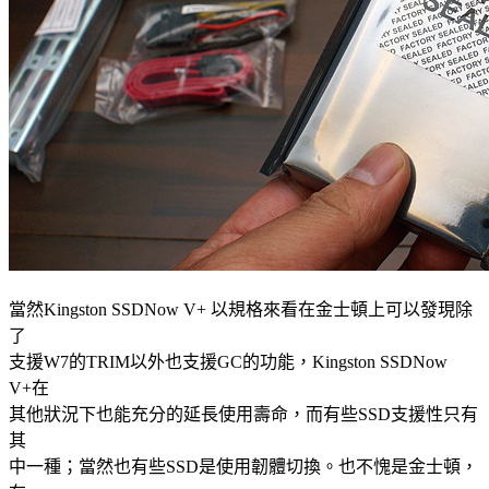
當然Kingston SSDNow V+ 以規格來看在金士頓上可以發現除
了
支援W7的TRIM以外也支援GC的功能，Kingston SSDNow
V+在
其他狀況下也能充分的延長使用壽命，而有些SSD支援性只有
其
中一種；當然也有些SSD是使用韌體切換。也不愧是金士頓，