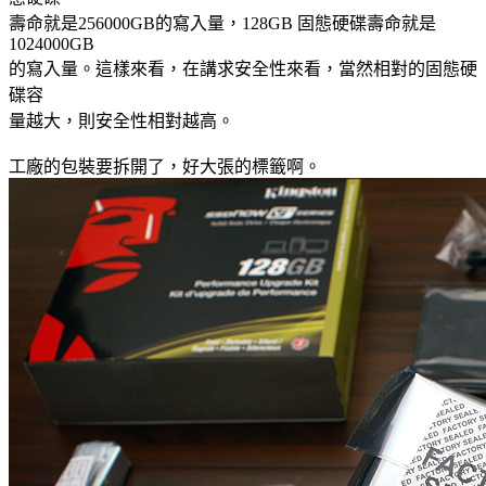
壽命就是256000GB的寫入量，128GB 固態硬碟壽命就是
1024000GB
的寫入量。這樣來看，在講求安全性來看，當然相對的固態硬
碟容
量越大，則安全性相對越高。
工廠的包裝要拆開了，好大張的標籤啊。