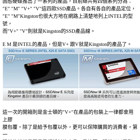
固態硬碟推出了一系列的產品，目前總共有四個系列分為：
"E" "M" "V+" "V"這四款SSD產品。各自有各自的產品定位，
"E" "M"Kingston也很大方地在網路上清楚地列上INTEL的型
號，
而"V+" "V"則就是Kingston的SSD產品線。
E M 是INTEL的產品，但是V+ 跟V就是Kingston的產品了。
這一次的開箱則是金士頓的"V+"在產品的包裝上一律都會用
上膠
膜包覆，除了是給予包覆以外，更可以保障購買的消費者，第
一