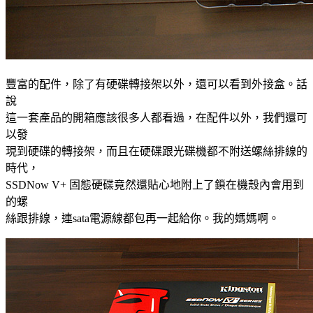
豐富的配件，除了有硬碟轉接架以外，還可以看到外接盒。話
說
這一套產品的開箱應該很多人都看過，在配件以外，我們還可
以發
現到硬碟的轉接架，而且在硬碟跟光碟機都不附送螺絲排線的
時代，
SSDNow V+ 固態硬碟竟然還貼心地附上了鎖在機殼內會用到
的螺
絲跟排線，連sata電源線都包再一起給你。我的媽媽啊。