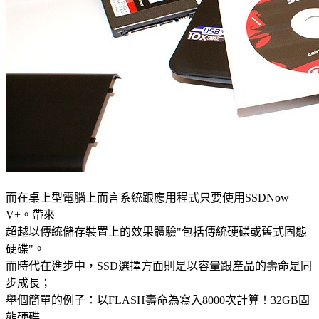
而在桌上型電腦上而言系統跟應用程式只要使用SSDNow
V+。帶來
超越以傳統儲存裝置上的效果體驗"包括傳統硬碟或舊式固態
硬碟"。
而時代在進步中，SSD選擇方面則是以容量跟產品的壽命是同
步成長；
舉個簡單的例子：以FLASH壽命為寫入8000次計算！32GB固
態硬碟