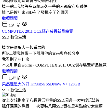
到頭來效能還是會被硬碟限制住
這一點...我想許多系統玩久一些的人都會有所體悟
這也是近年來SSD有了發揮空間的原因
繼續閱讀
15年前
COMPUTEX 2011 OCZ儲存裝置新品總覽
SSD
數位生活
這次是跟狼大一起看展的
所以...讓我偷懶一下引用他的文來與各位分享
我看到了些什麼
本文引用自wolflsi - COMPUTEX 2011 OCZ儲存裝置新品總覽
繼續閱讀
15年前
果然還是大的好 Kingston SSDNoW V+ 128GB
SSD
數位生活
從上次想到拿了八顆最低容量的SSD玩過一次空虛玩法後
狐仔深深的覺得...一次要裝八顆SSD實在是有點給它太麻煩