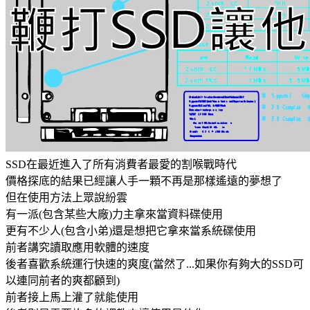
SSD在最近進入了所有消費者最愛的割喉戰時代
價格探底的結果已經讓人手一顆不再是那樣遙遠的夢想了
但在使用方法上眾說紛雲
有一派(包含某些大廠)力主拿來當資料碟使用
更有不少人(包含小弟)還是想把它拿來當系統碟使用
前者講究讀取應用軟體的速度
後者喜歡系統運行快速的爽度(當然了...如果你有夠大的SSD可
以連同前者的爽都顧到)
前者接上馬上灌了就能使用