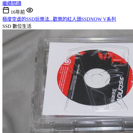
繼續閱讀
16年前
極度空虛的SSD玩樂法...歡樂的紅人頭SSDNOW V系列
SSD
數位生活