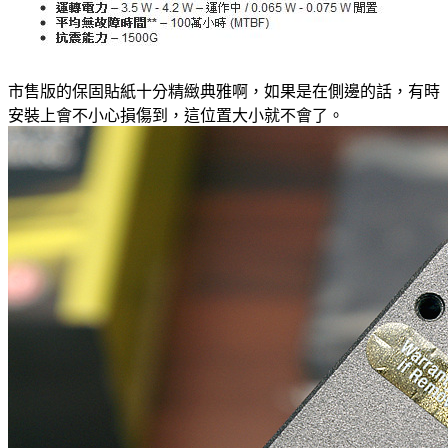
市售版的保固貼紙十分精緻典雅啊，如果是在側邊的話，有時
安裝上會不小心損傷到，這位置大小就不會了。