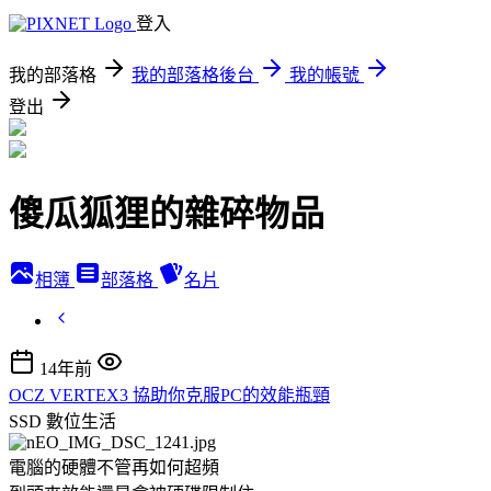
登入
我的部落格
我的部落格後台
我的帳號
登出
傻瓜狐狸的雜碎物品
相簿
部落格
名片
14年前
OCZ VERTEX3 協助你克服PC的效能瓶頸
SSD
數位生活
電腦的硬體不管再如何超頻