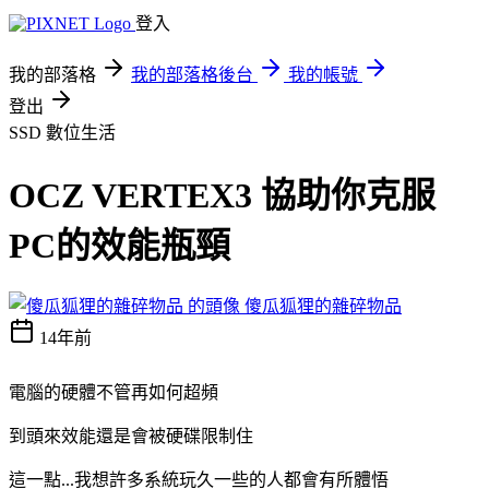
登入
我的部落格
我的部落格後台
我的帳號
登出
SSD
數位生活
OCZ VERTEX3 協助你克服
PC的效能瓶頸
傻瓜狐狸的雜碎物品
14年前
電腦的硬體不管再如何超頻
到頭來效能還是會被硬碟限制住
這一點...我想許多系統玩久一些的人都會有所體悟