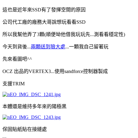
這也是近年來SSD有了發揮空間的原因
公司代工廠的廠務大哥說想玩看看SSD
所以我幫他弄了3顆(順便坳他借我玩玩先...測看看穩定性)
今天到貨後...
兩顆送到狼大處
...一顆我自己留著玩
先來看圖吧^^
OCZ 出品的VERTEX3...使用sandforce控制器製成
支援TRIM
本體還是維持多年來的陽極黑
保固貼紙貼在接縫處