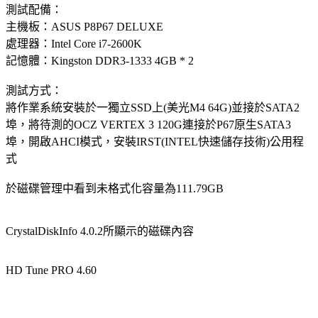
測試配備：
主機板：ASUS P8P67 DELUXE
處理器：Intel Core i7-2600K
記憶體：Kingston DDR3-1333 4GB * 2
測試方式：
將作業系統安裝於一獨立SSD上(美光M4 64G)並接於SATA2
埠，將待測的OCZ VERTEX 3 120G連接於P67原生SATA3
埠，開啟AHCI模式，安裝IRST(INTEL快速儲存技術)公用程
式
於磁碟管理中看到未格式化容量為111.79GB
CrystalDiskInfo 4.0.2所顯示的磁碟內容
HD Tune PRO 4.60