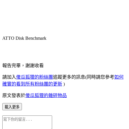
ATTO Disk Benchmark
報告完畢，謝謝收看
請加入
傻瓜狐狸的粉絲團
追蹤更多的訊息(同時請您參考
如何
確實的看到所有粉絲團的更新
)
原文發表於
傻瓜狐狸的雜碎物品
載入更多