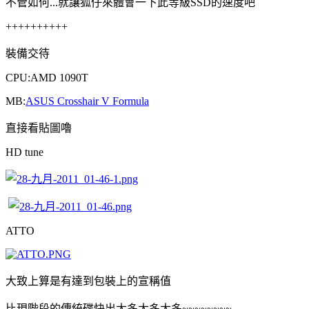
不管如何...就讓狐仔來體會一下此等級SSD的速度吧
++++++++++
裝備交待
CPU:AMD 1090T
MB:
ASUS Crosshair V Formula
直接看貼圖嚕
HD tune
ATTO
大致上算是有達到包裝上的宣稱值
比現階段的傳統碟快出太多太多太多~~~~~~~~