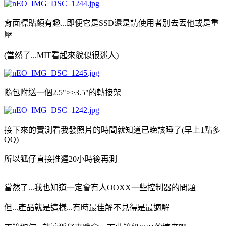
背面標貼頗有趣...即便它是SSD還是請使用者別去丟他或是重
壓
(當然了...MIT看起來貌似很迷人)
隨包附送一個2.5">>3.5"的轉接架
接下來的實測看我發照片的時間就知道已晚該睡了(早上1點多
QQ)
所以狐仔直接推遲20小時後再測
當然了...我也知道一定會有人OOXX一些控制器的問題
但...產品就是這樣...有時最佳解不見得是最適解