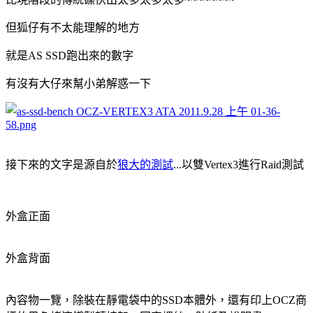
但狐仔有不太能理解的地方
就是AS SSD跑出來的數字
有沒有大仔來幫小弟解惑一下
接下來的文字是源自於
狼大的測試
...以雙Vertex3進行Raid測試
外盒正面
外盒背面
內容物一覽，除裝在靜電袋中的SSD本體外，還有印上OCZ商