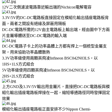
12V二次側濾波電路靠近輸出端的Nichicon電解電容
3.3V/5V的DC-DC電路板直接固定在模組化輸出插座電路板背
面，兩者之間設有絕緣及屏蔽用隔板
DC-DC電路所需的12V由主電路板上輸出端，經由圖中下方兩
片金屬導體送至DC-DC電路的輸入端
DC-DC電路子卡上的功率晶體上方都有焊上一個梳型金屬支
架，用來協助功率晶體散熱
3.3V功率級使用兩顆英飛凌Infineon BSC042N03LS，以
1HS+1LS方式組合
5V功率級使用四顆英飛凌Infineon BSC042N03LS，以
2HS+2LS方式組合
上方GND及3.3V/5V輸出用金屬片，直接把DC-DC電路板與模
組化輸出插座電路板焊接在一起，縮短導通路徑同時發揮固定
效果
模組化輸出插座電路板正面安排不少Nippon Chemi-