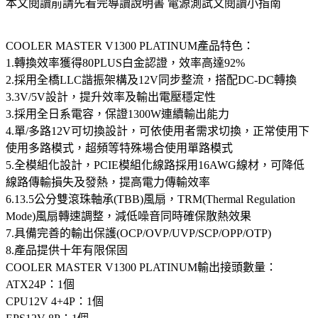
本文閱讀前請先看完導讀說明書 電源測試文閱讀小指南
COOLER MASTER V1300 PLATINUM產品特色：
1.轉換效率獲得80PLUS白金認證，效率高達92%
2.採用全橋LLC諧振架構及12V同步整流，搭配DC-DC轉換
3.3V/5V設計，提升效率及輸出電壓穩定性
3.採用全日系電容，保證1300W連續輸出能力
4.單/多路12V可切換設計，可依使用者需求切換，正常使用下
使用多路模式，超頻等特殊場合使用單路模式
5.全模組化設計，PCIE模組化線路採用16AWG線材，可降低
線路傳輸損失及發熱，提高電力傳輸效率
6.13.5公分雙滾珠軸承(TBB)風扇，TRM(Thermal Regulation
Mode)風扇轉速調整，減低噪音同時確保散熱效果
7.具備完善的輸出保護(OCP/OVP/UVP/SCP/OPP/OTP)
8.產品提供十年有限保固
COOLER MASTER V1300 PLATINUM輸出接頭數量：
ATX24P：1個
CPU12V 4+4P：1個