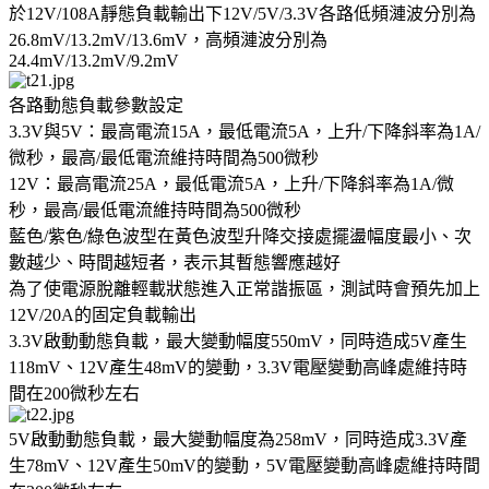
於12V/108A靜態負載輸出下12V/5V/3.3V各路低頻漣波分別為
26.8mV/13.2mV/13.6mV，高頻漣波分別為
24.4mV/13.2mV/9.2mV
各路動態負載參數設定
3.3V與5V：最高電流15A，最低電流5A，上升/下降斜率為1A/
微秒，最高/最低電流維持時間為500微秒
12V：最高電流25A，最低電流5A，上升/下降斜率為1A/微
秒，最高/最低電流維持時間為500微秒
藍色/紫色/綠色波型在黃色波型升降交接處擺盪幅度最小、次
數越少、時間越短者，表示其暫態響應越好
為了使電源脫離輕載狀態進入正常諧振區，測試時會預先加上
12V/20A的固定負載輸出
3.3V啟動動態負載，最大變動幅度550mV，同時造成5V產生
118mV、12V產生48mV的變動，3.3V電壓變動高峰處維持時
間在200微秒左右
5V啟動動態負載，最大變動幅度為258mV，同時造成3.3V產
生78mV、12V產生50mV的變動，5V電壓變動高峰處維持時間