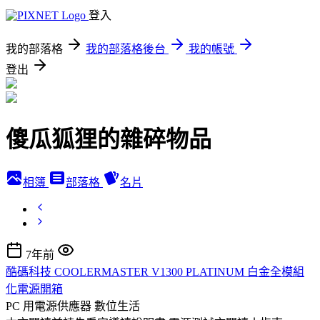
登入
我的部落格
我的部落格後台
我的帳號
登出
傻瓜狐狸的雜碎物品
相簿
部落格
名片
7年前
酷碼科技 COOLERMASTER V1300 PLATINUM 白金全模組
化電源開箱
PC 用電源供應器
數位生活