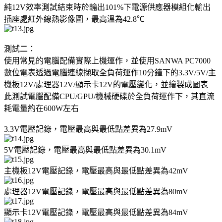
純12V效率測試結束時於輸出101%下電源供應器模組化輸出
插座處紅外線熱影像圖，最高溫為42.8℃
測試二：
使用常見的電腦配備實際上機運作，並使用SANWA PC7000
數位電表透過電腦連線擷取全負荷運作10分鐘下的3.3V/5V/主
機板12V/處理器12V/顯示卡12V的電壓變化，並繪製成圖表
此測試電腦配備CPU/GPU/機械硬碟於全負荷運作下，其直流
耗電量約在600W左右
3.3V電壓記錄，電壓最高與最低點差異為27.9mV
5V電壓記錄，電壓最高與最低點差異為30.1mV
主機板12V電壓記錄，電壓最高與最低點差異為42mV
處理器12V電壓記錄，電壓最高與最低點差異為80mV
顯示卡12V電壓記錄，電壓最高與最低點差異為84mV