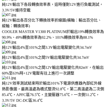
純12V輸出下各段轉換效率表，這時僅對12V進行負載測試，
3.3V/5V維持空載
純12V輸出各百分比下轉換效率折線圖(橫軸：輸出百分比、
縱軸：轉換效率)
COOLER MASTER V1300 PLATINUM於輸出19%轉換效率為
90.9%、49%轉換效率為92.2%、101%轉換效率為88.1%
純12V輸出4%至101%之間3.3V輸出電壓變化共34.7mV
純12V輸出4%至101%之間5V輸出電壓變化共34.7mV
純12V輸出4%至101%之間12V輸出電壓變化共82mV，在輸出
60%至63%時+12V電壓有往上進行一次調整
純12V效率測試結束時於輸出101%下電源供應器內部紅外線
熱影像圖，最高溫處為橋式整流92.8℃，第二高溫處為二次側
85.4℃，APFC區76.5℃，主變壓器75.6℃，一次側51.2℃，
3.3V/5V DC-DC區36.4℃