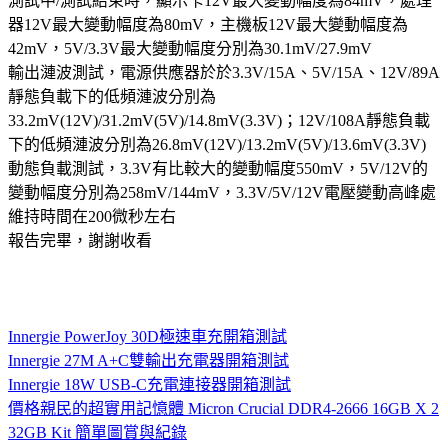
測試中/測試結束時，顯示卡12V最大變動幅度為84mV，處理
器12V最大變動幅度為80mV，主機板12V最大變動幅度為
42mV，5V/3.3V最大變動幅度分別為30.1mV/27.9mV
輸出漣波測試，電源供應器於於3.3V/15A、5V/15A、12V/89A
靜態負載下的低頻漣波分別為
33.2mV(12V)/31.2mV(5V)/14.8mV(3.3V)；12V/108A靜態負載
下的低頻漣波分別為26.8mV(12V)/13.2mV(5V)/13.6mV(3.3V)
動態負載測試，3.3V有比較大的變動幅度550mV，5V/12V的
變動幅度分別為258mV/144mV，3.3V/5V/12V電壓變動高峰處
維持時間在200微秒左右
報告完畢，謝謝收看
Innergie PowerJoy 30D極速車充開箱測試
Innergie 27M A+C雙輸出充電器開箱測試
Innergie 18W USB-C充電連接器開箱測試
價格親民的超實用記憶體 Micron Crucial DDR4-2666 16GB X 2
32GB Kit 簡單圖賞與紀錄