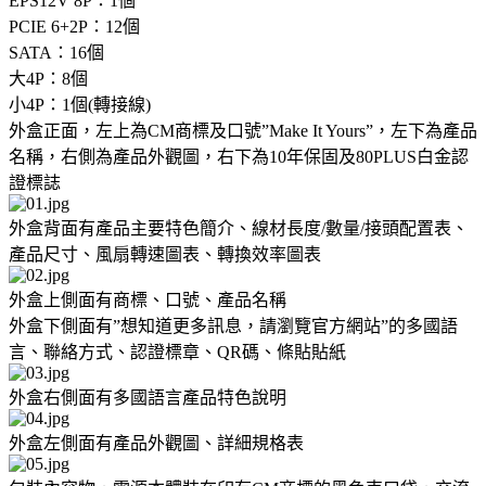
EPS12V 8P：1個
PCIE 6+2P：12個
SATA：16個
大4P：8個
小4P：1個(轉接線)
外盒正面，左上為CM商標及口號”Make It Yours”，左下為產品
名稱，右側為產品外觀圖，右下為10年保固及80PLUS白金認
證標誌
外盒背面有產品主要特色簡介、線材長度/數量/接頭配置表、
產品尺寸、風扇轉速圖表、轉換效率圖表
外盒上側面有商標、口號、產品名稱
外盒下側面有”想知道更多訊息，請瀏覽官方網站”的多國語
言、聯絡方式、認證標章、QR碼、條貼貼紙
外盒右側面有多國語言產品特色說明
外盒左側面有產品外觀圖、詳細規格表