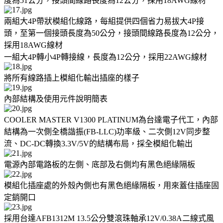
度為51公分，接頭間線路長度為12公分，採用18AWG線材
兩組大4P帶狀模組化線路，每組提供四個省力易拔大4P接
頭，至第一個接頭長度為50公分，接頭間線路長度為12公分，
採用18AWG線材
一組大4P轉小4P轉接線，長度為12公分，採用22AWG線材
將所有線路插上模組化輸出插座的樣子
內部結構及使用元件說明簡表
COOLER MASTER V1300 PLATINUM為台達電子代工，內部
結構為一次側全橋諧振(FB-LLC)功率級、二次側12V同步整
流、DC-DC轉換3.3V/5V的結構布局，採全模組化輸出
電源內部電路板的左側、底部及右側均有黑色絕緣隔板
模組化插座處的外殼內側也有黑色絕緣隔板，用來蓋住插座固
定銷開口
採用台達AFB1312M 13.5公分雙滾珠軸承12V/0.38A二線式風