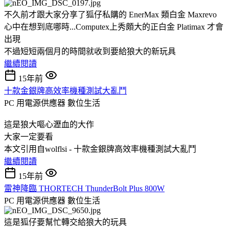
不久前才跟大家分享了狐仔私購的 EnerMax 類白金 Maxrevo
心中在想到底哪時...Computex上秀頗大的正白金 Platimax 才會
出現
不過短短兩個月的時間就收到要給狼大的新玩具
繼續閱讀
15年前
十款金銀牌高效率機種測試大亂鬥
PC 用電源供應器
數位生活
這是狼大嘔心瀝血的大作
大家一定要看
本文引用自wolflsi - 十款金銀牌高效率機種測試大亂鬥
繼續閱讀
15年前
雷神降臨 THORTECH ThunderBolt Plus 800W
PC 用電源供應器
數位生活
這是狐仔要幫忙轉交給狼大的玩具