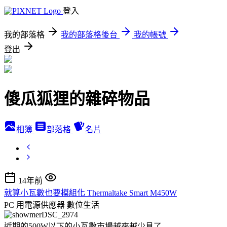
登入
我的部落格
我的部落格後台
我的帳號
登出
傻瓜狐狸的雜碎物品
相簿
部落格
名片
14年前
就算小瓦數也要模組化 Thermaltake Smart M450W
PC 用電源供應器
數位生活
近期的500W以下的小瓦數市場越來越少見了