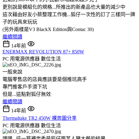
更別說是模組化的規格...所推出的新產品也大量的減少中
這次藉由好友小蔡整理工作機...狐仔一次性的訂了三樣同一牌
子的玩具來玩玩
(另外兩樣是V3 BlackX Edition與Contac 30)
繼續閱讀
14年前
ENERMAX REVOLUTION 87+ 850W
PC 用電源供應器
數位生活
一般來說
電腦零售店的店員應該要是個推坑高手
專門推客戶手滑下坑
但是...這點對狐仔無效
繼續閱讀
14年前
Thermaltake TR2 450W 裸奔圖分享
PC 用電源供應器
數位生活
嘿嘿...這一篇裸奔秀是狐仔跟某人賭大餐的結果