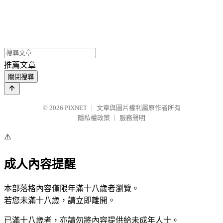
推薦文章
關閉搜尋
© 2026
PIXNET
｜
文章與圖片權利屬原作者所有
隱私權政策
｜
服務聲明
⚠️
成人內容提醒
本部落格內容僅限年滿十八歲者瀏覽。
若您未滿十八歲，請立即離開。
已滿十八歲者，亦請勿將內容提供給未成年人士。