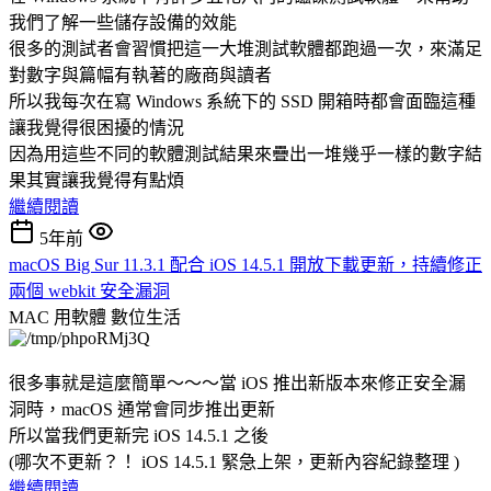
我們了解一些儲存設備的效能
很多的測試者會習慣把這一大堆測試軟體都跑過一次，來滿足
對數字與篇幅有執著的廠商與讀者
所以我每次在寫 Windows 系統下的 SSD 開箱時都會面臨這種
讓我覺得很困擾的情況
因為用這些不同的軟體測試結果來疊出一堆幾乎一樣的數字結
果其實讓我覺得有點煩
繼續閱讀
5年前
macOS Big Sur 11.3.1 配合 iOS 14.5.1 開放下載更新，持續修正
兩個 webkit 安全漏洞
MAC 用軟體
數位生活
很多事就是這麼簡單～～～當 iOS 推出新版本來修正安全漏
洞時，macOS 通常會同步推出更新
所以當我們更新完 iOS 14.5.1 之後
(哪次不更新？！ iOS 14.5.1 緊急上架，更新內容紀錄整理 )
繼續閱讀