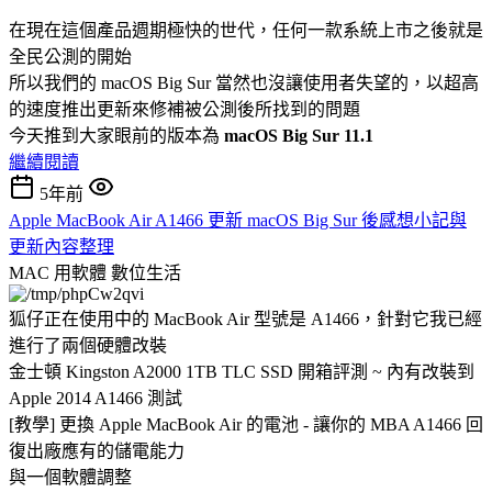
在現在這個產品週期極快的世代，任何一款系統上市之後就是
全民公測的開始
所以我們的 macOS Big Sur 當然也沒讓使用者失望的，以超高
的速度推出更新來修補被公測後所找到的問題
今天推到大家眼前的版本為
macOS Big Sur 11.1
繼續閱讀
5年前
Apple MacBook Air A1466 更新 macOS Big Sur 後感想小記與
更新內容整理
MAC 用軟體
數位生活
狐仔正在使用中的 MacBook Air 型號是 A1466，針對它我已經
進行了兩個硬體改裝
金士頓 Kingston A2000 1TB TLC SSD 開箱評測 ~ 內有改裝到
Apple 2014 A1466 測試
[教學] 更換 Apple MacBook Air 的電池 - 讓你的 MBA A1466 回
復出廠應有的儲電能力
與一個軟體調整