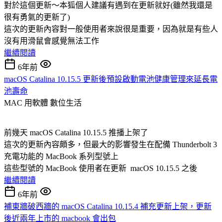
對於這個更新～本狐個人建議有遇到在更新就好(雖然我還是
很有勇氣的更新了)
這次的更新內容對一般使用者來說很是重要，因為就是有些人
沒有用滑鼠會感覺無法工作
繼續閱讀
6年前
macOS Catalina 10.15.5 更新後預設啟動電池健康管理來延長電
池壽命
MAC 用軟體
數位生活
前幾天 macOS Catalina 10.15.5 推播上架了
這次的更新內容頗多，但最大的影響發生在配備 Thunderbolt 3
充電功能的 MacBook 系列型號上
這些型號的 MacBook 使用者在更新 macOS 10.15.5 之後
繼續閱讀
6年前
補東牆破西牆的 macOS Catalina 10.15.4 補充更新上架，更新
後近兩年上市的 macbook 會出包