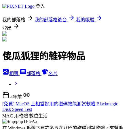
登入
我的部落格
我的部落格後台
我的帳號
登出
傻瓜狐狸的雜碎物品
相簿
部落格
名片
4年前
[免費] MacOS 上相當好用的磁碟效能測試軟體 Blackmagic
Disk Speed Test
MAC 用軟體
數位生活
在 Windows 系統下有許多五花八門的磁碟測試軟體，來幫助