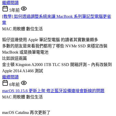
繼續閱讀
5年前
[教學] 如何透過調整系統來讓 MacBook 系列筆記型電腦更省
電
MAC 用軟體
數位生活
狐仔這邊使用 Apple 筆記型電腦 的讀者其實數量頗多
多數的朋友是來看我們都用了哪些 NVMe SSD 來穩定改裝
MacBook 或是換筆電電池
比如說這兩篇
金士頓 Kingston A2000 1TB TLC SSD 開箱評測 ~ 內有改裝到
Apple 2014 A1466 測試
繼續閱讀
6年前
macOS 10.15.6 更新上架 修正藍牙設備連接會斷線的問題
MAC 用軟體
數位生活
macOS Catalina 再次更新了