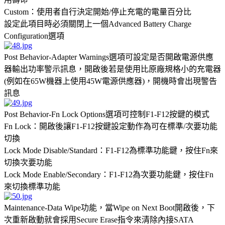
Custom：使用者自行決定開始/停止充電的電量百分比
設定此項目時必須關閉上一個Advanced Battery Charge
Configuration選項
Post Behavior-Adapter Warnings選項可設定是否開啟電源供應
器輸出功率警示訊息，開啟後若是使用比原廠規格小的充電器
(例如在65W機器上使用45W電源供應器)，開機時會出現警告
訊息
Post Behavior-Fn Lock Options選項可控制F1-F12按鍵的模式
Fn Lock：開啟後讓F1-F12按鍵設定動作為可在標準/次要功能
切換
Lock Mode Disable/Standard：F1-F12為標準功能鍵，按住Fn來
切換次要功能
Lock Mode Enable/Secondary：F1-F12為次要功能鍵，按住Fn
來切換標準功能
Maintenance-Data Wipe功能，當Wipe on Next Boot開啟後，下
次重新啟動就會採用Secure Erase指令來清除內接SATA