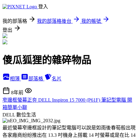
登入
我的部落格
我的部落格後台
我的帳號
登出
傻瓜狐狸的雜碎物品
相簿
部落格
名片
8年前
窄邊框螢幕正夯 DELL Inspiron 15 7000 (P61F) 筆記型電腦 開
箱簡單小聊
DELL
數位生活
最近螢幕窄邊框設計的筆記型電腦可以說是如雨後春筍般出現
各家廠商紛紛推出在 13.3 吋機身上搭載 14 吋螢幕或是在比 14