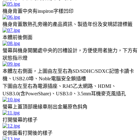
機身背蓋中央有inspiron字樣凹印
機身背蓋散熱孔旁邊的產品資訊、製造年份及安規認證標籤
本體前後側面
螢幕與機身開闔處中央的凹槽設計，方便使用者施力，下方有
狀態指示燈
本體左右側面，上圖由左至右為SD/SDHC/SDXC記憶卡讀卡
機、USB2.0埠、Noble電腦安全鎖插槽
下圖由左至右為電源插座、RJ45乙太網路、HDMI、
USB3.0(含PowerShare)、USB3.0、3.5mm耳機麥克風插孔
螢幕上蓋頂部邊緣車削出金屬原色斜角
打開螢幕的樣子
從側面看打開後的樣子