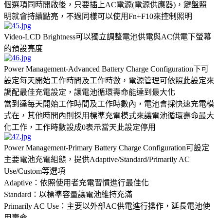
個選項同時開啟後，只要插上AC電源(電源供應器)，鍵盤照
明就會持續點亮，不過同樣可以使用Fn+F10來控制照明
Video-LCD Brightness可以獨立調整電池供電與AC供電下螢幕
的預設亮度
Power Management-Advanced Battery Charge Configuration下可
設定每天開始工作時間及工作時數，電源管理可依照此設定來
調配最佳充電設定，讓電池循環壽命能達到最大化
當到達每天開始工作時間及工作時數內，電池會採快速充電模
式在，其他時間內則採用標準充電模式來讓電池循環壽命最大
化工作，工作時數設成0表示當天此設定停用
Power Management-Primary Battery Charge Configuration可設定
主要電池充電組態，提供Adaptive/Standard/Primarily AC
Use/Custom等選項
Adaptive：依照使用者充電習慣進行最佳化
Standard：以標準容量讓電池維持充滿
Primarily AC Use：主要以外部AC供電進行操作，延長電池使
用壽命