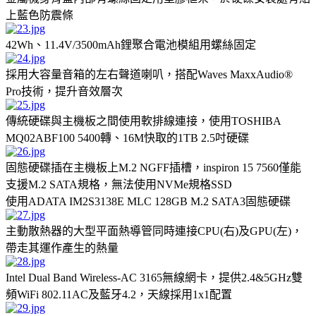
上藍色防震條
42Wh、11.4V/3500mAh鋰聚合電池模組用螺絲固定
採用大容量音箱的左右聲道喇叭，搭配Waves MaxxAudio®
Pro技術，提升音效層次
傳統硬碟與主機板之間使用軟排線連接，使用TOSHIBA
MQ02ABF100 5400轉、16M快取的1TB 2.5吋硬碟
固態硬碟插在主機板上M.2 NGFF插槽，inspiron 15 7560僅能
支援M.2 SATA規格，無法使用NVMe規格SSD
使用ADATA IM2S3138E MLC 128GB M.2 SATA3固態硬碟
主動散熱器的大型平面熱導管同時連接CPU(右)及GPU(左)，
帶走其運作產生的熱量
Intel Dual Band Wireless-AC 3165無線網卡，提供2.4&5GHz雙
頻WiFi 802.11AC及藍牙4.2，天線採用1x1配置