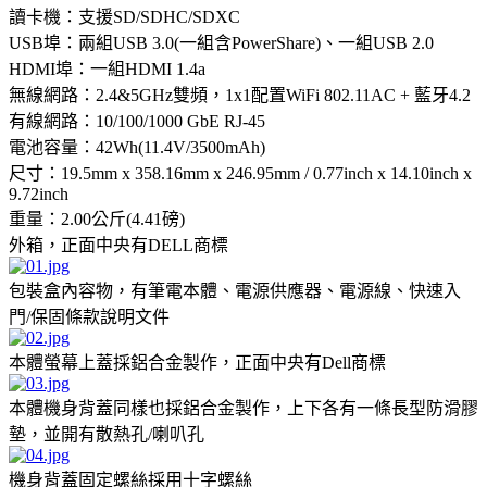
讀卡機：支援SD/SDHC/SDXC
USB埠：兩組USB 3.0(一組含PowerShare)、一組USB 2.0
HDMI埠：一組HDMI 1.4a
無線網路：2.4&5GHz雙頻，1x1配置WiFi 802.11AC + 藍牙4.2
有線網路：10/100/1000 GbE RJ-45
電池容量：42Wh(11.4V/3500mAh)
尺寸：19.5mm x 358.16mm x 246.95mm / 0.77inch x 14.10inch x
9.72inch
重量：2.00公斤(4.41磅)
外箱，正面中央有DELL商標
包裝盒內容物，有筆電本體、電源供應器、電源線、快速入
門/保固條款說明文件
本體螢幕上蓋採鋁合金製作，正面中央有Dell商標
本體機身背蓋同樣也採鋁合金製作，上下各有一條長型防滑膠
墊，並開有散熱孔/喇叭孔
機身背蓋固定螺絲採用十字螺絲