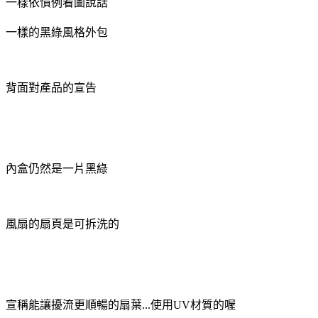
一樣依慣例看圖說話
一樣的黑綠風格外包
背面對產品的宣告
內盒仍然是一片黑綠
風扇的扇頁是可拆洗的
宣稱能讓擾流更順暢的扇葉...使用UV材質的喔