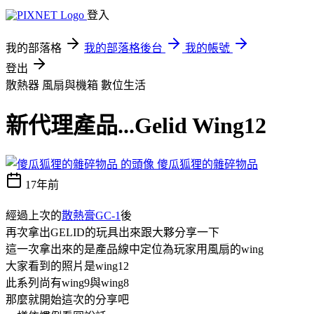
登入
我的部落格
我的部落格後台
我的帳號
登出
散熱器 風扇與機箱
數位生活
新代理產品...Gelid Wing12
傻瓜狐狸的雜碎物品
17年前
經過上次的
散熱膏GC-1
後
再次拿出GELID的玩具出來跟大夥分享一下
這一次拿出來的是產品線中定位為玩家用風扇的wing
大家看到的照片是wing12
此系列尚有wing9與wing8
那麼就開始這次的分享吧