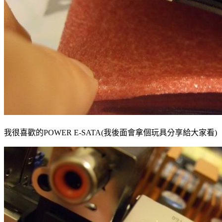
我很喜歡的POWER E-SATA(我後面會拿個玩具分享給大家看)