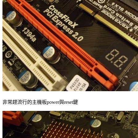
非常趕流行的主機板
power
與reset鍵