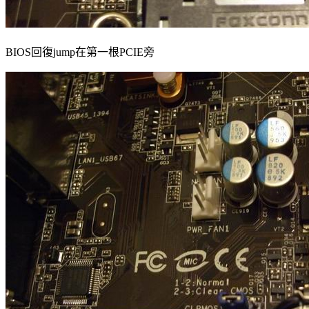
BIOS回復jump在第一根PCIE旁