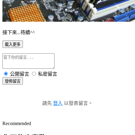
接下來...待續^^
載入更多
公開留言
私密留言
發佈留言
請先
登入
以發表留言。
Recommended