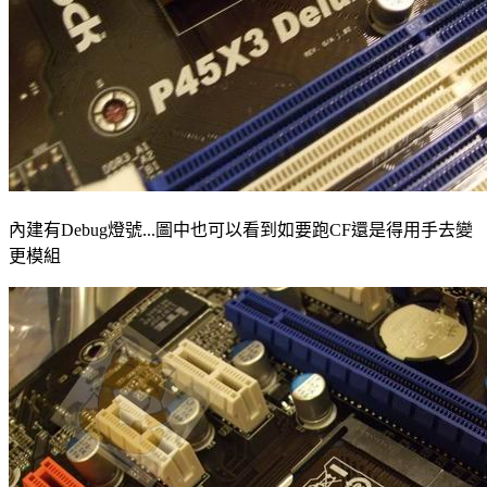
內建有Debug燈號...圖中也可以看到如要跑CF還是得用手去變
更模組