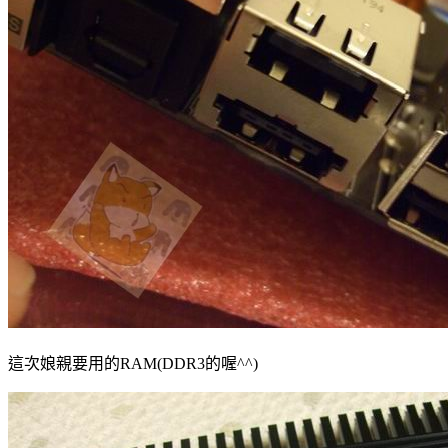
這次娘親要用的RAM(DDR3的喔^^)