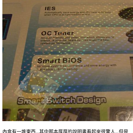
內盒有一堆東西...其中那本厚厚的說明書看起來很驚人...但是