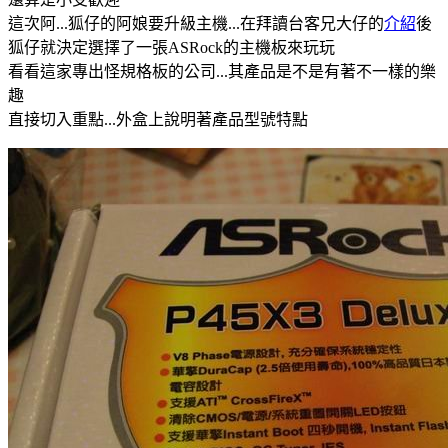
這次阿...狐仔的阿娘要升級主機...在拜讀台客兄大仔的
介紹
後
狐仔就決定選擇了一張ASRock的主機板來玩玩
看看這家專出怪規格板的公司...其產品是不是有著不一樣的樂
趣
直接切入重點...外盒上說明著產品型號特點