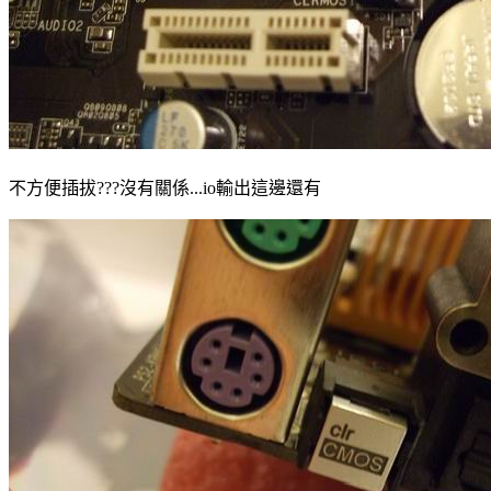
不方便插拔???沒有關係...io輸出這邊還有