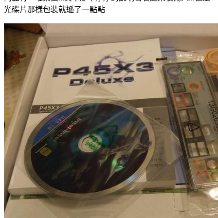
光碟片那樣包裝就遜了一點點