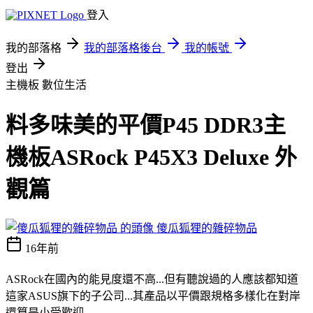
登入
我的部落格
我的部落格後台
我的帳號
登出
主機板
數位生活
料多味美的平價P45 DDR3主
機板ASRock P45X3 Deluxe 外
觀篇
傻瓜狐狸的雜碎物品
16年前
ASRock在國內的能見度還不高...但有聽說過的人應該都知道
這家
ASUS
旗下的子公司...其產品以平價跟規格多樣化在對岸
還算是小受歡迎