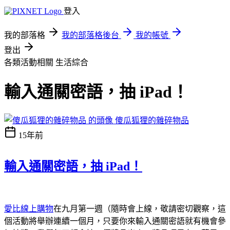
登入
我的部落格
我的部落格後台
我的帳號
登出
各類活動相關
生活綜合
輸入通關密語，抽 iPad！
傻瓜狐狸的雜碎物品
15年前
輸入通關密語，抽 iPad！
愛比線上購物
在九月第一週（隨時會上線，敬請密切觀察，這
個活動將舉辦連續一個月，只要你來輸入通關密語就有機會參