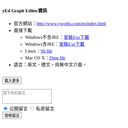
yEd Graph Editor資訊
官方網站：
http://www.yworks.com/en/index.html
直接下載
Windows不含JRE：
安裝Exe下載
Windows含JRE：
安裝Exe下載
Linux：
Sh file
Mac OS X：
Dmg file
語言：英文、德文，尚無中文介面。
載入更多
公開留言
私密留言
發佈留言